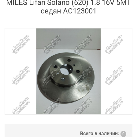
MILES Lifan Solano (620) 1.8 16V 5МТ
седан AC123001
Всего в наличии:
0