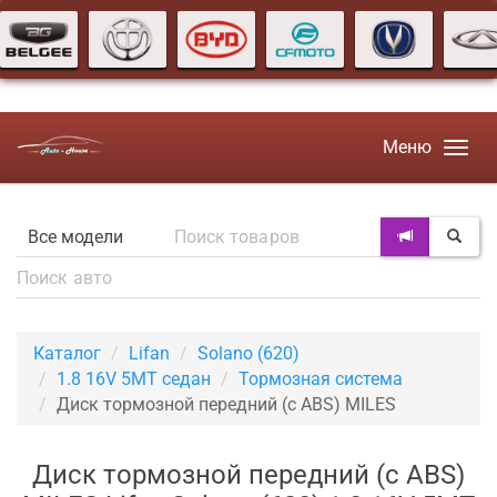
Меню
Каталог
Lifan
Solano (620)
1.8 16V 5МТ седан
Тормозная система
Диск тормозной передний (с ABS) MILES
Диск тормозной передний (с ABS)