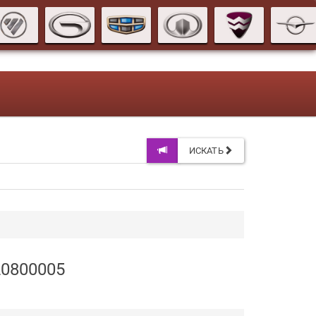
ИСКАТЬ
20800005