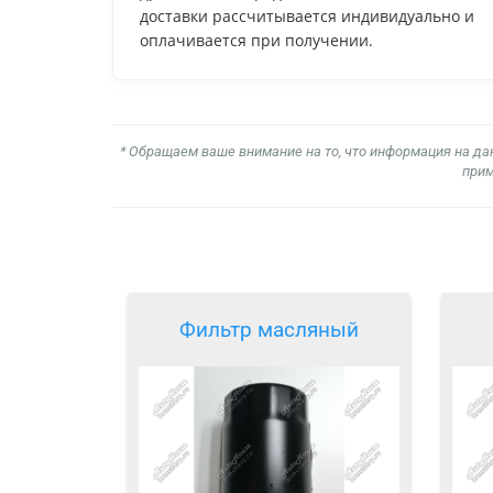
доставки рассчитывается индивидуально и
оплачивается при получении.
* Обращаем ваше внимание на то, что информация на да
прим
Фильтр масляный