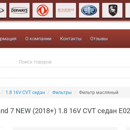
рмация
О компании
Контакты
Отзывы
1.8 16V CVT седан
Фильтры
Фильтр масляный
d 7 NEW (2018+) 1.8 16V CVT седан E0