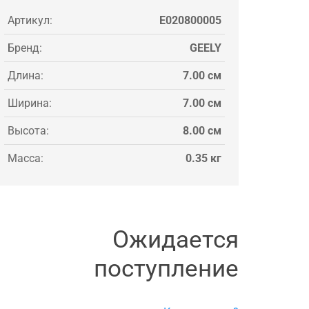
Артикул:
E020800005
Бренд:
GEELY
Длина:
7.00 см
Ширина:
7.00 см
Высота:
8.00 см
Масса:
0.35 кг
Ожидается
поступление