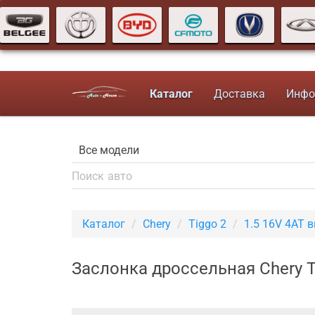
Каталог
Доставка
Инфо
Каталог
Chery
Tiggo 2
1.5 16V 4AT 
Заслонка дроссельная Chery T