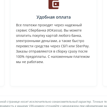
Удобная оплата
Все платежи проходят через надежный
сервис Сбербанка (ЮKassa). Вы можете
оплатить покупку картой любого банка,
электронными деньгами, а также быстро
перевести средства через СБП или SberPay.
Заказы отправляются в сборку сразу после
100% предоплаты. С наложенным платежом
мы не работаем.
нной странице носит исключительно ознакомительный характер. Точные т
енимость к вашему VIN-номеру уточняйте у менеджера при оформлении за