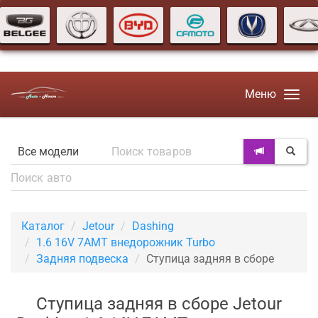
Меню
Каталог
Jetour
Dashing
1.6 16V 7AMT внедорожник Turbo
Задняя подвеска
Ступица задняя в сборе
Ступица задняя в сборе Jetour