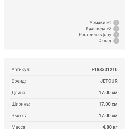
Армавир-1
1
Краснодар-2
1
Ростов-на-Дону
1
Склад
1
Артикул:
F183301210
Бренд:
JETOUR
Длина:
17.00 см
Ширина:
17.00 см
Высота:
17.00 см
Масса:
4.80 кг