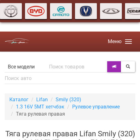
Меню
Каталог
Lifan
Smily (320)
1.3 16V 5MT хетчбэк
Рулевое управление
Тяга рулевая правая
Тяга рулевая правая Lifan Smily (320)