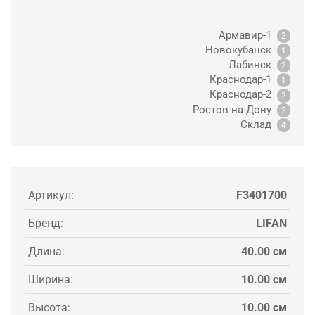
Армавир-1
2
Новокубанск
1
Лабинск
2
Краснодар-1
1
Краснодар-2
2
Ростов-на-Дону
2
Склад
4
Артикул:
F3401700
Бренд:
LIFAN
Длина:
40.00 см
Ширина:
10.00 см
Высота:
10.00 см