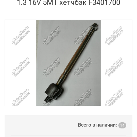
1.3 16V 5MT хетчбэк F3401700
Всего в наличии:
14