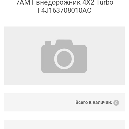
7AMT внедорожник 4X2 Turbo
F4J163708010AC
Всего в наличии:
0