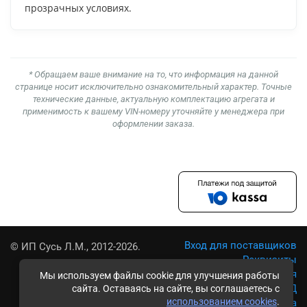
прозрачных условиях.
* Обращаем ваше внимание на то, что информация на данной
странице носит исключительно ознакомительный характер. Точные
технические данные, актуальную комплектацию агрегата и
применимость к вашему VIN-номеру уточняйте у менеджера при
оформлении заказа.
Вход для поставщиков
© ИП Сусь Л.М., 2012-2026.
Реквизиты
Условия использования
Мы используем файлы cookie для улучшения работы
Политика обработки ПД
сайта. Оставаясь на сайте, вы соглашаетесь с
использованием cookies
.
Карта сайта