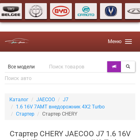
Меню
Каталог
JAECOO
J7
1.6 16V 7AMT внедорожник 4X2 Turbo
Стартер
Стартер CHERY
Стартер CHERY JAECOO J7 1.6 16V