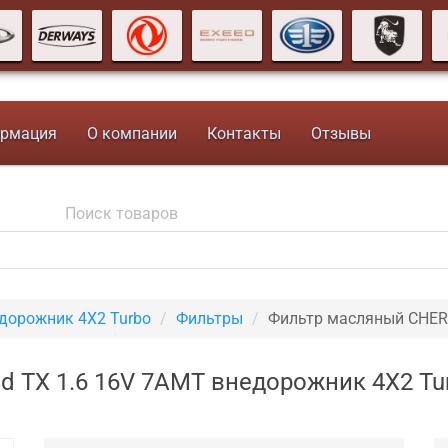
рмация
О компании
Контакты
Отзывы
едорожник 4X2 Turbo
Фильтры
Фильтр масляный CHE
 TX 1.6 16V 7AMT внедорожник 4X2 Tu