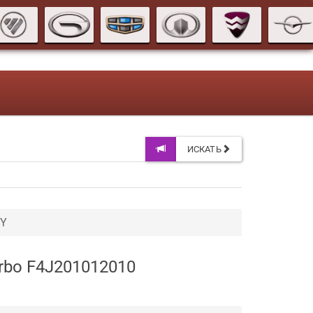
ИСКАТЬ
RY
rbo F4J201012010