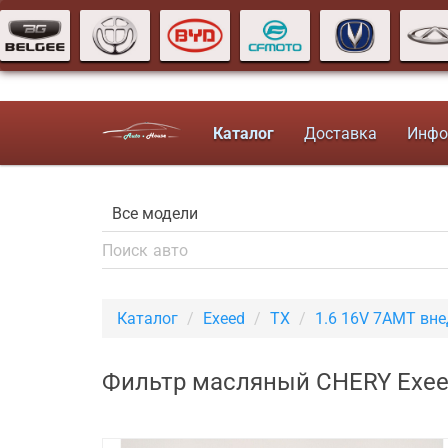
Каталог
Доставка
Инфо
Каталог
Exeed
TX
1.6 16V 7AMT вн
Фильтр масляный CHERY Exeed