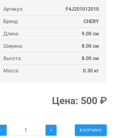
Артикул:
F4J201012010
Бренд:
CHERY
Длина:
9.00 см
Ширина:
8.00 см
Высота:
8.00 см
Масса:
0.30 кг
Цена:
500
₽
-
+
В КОРЗИНУ