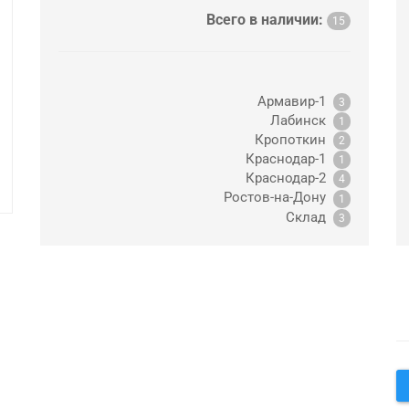
Всего в наличии:
15
Армавир-1
3
Лабинск
1
Кропоткин
2
Краснодар-1
1
Краснодар-2
4
Ростов-на-Дону
1
Склад
3