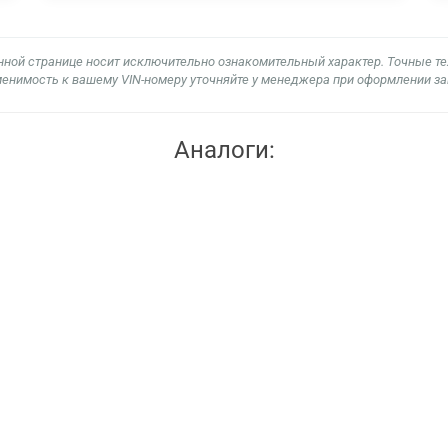
нной странице носит исключительно ознакомительный характер. Точные т
енимость к вашему VIN-номеру уточняйте у менеджера при оформлении за
Аналоги: