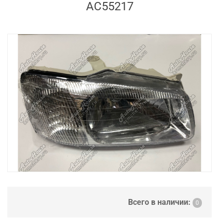
AC55217
Всего в наличии:
0