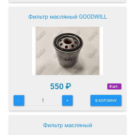
Фильтр масляный GOODWILL
550
₽
8 шт.
-
+
В КОРЗИНУ
Фильтр масляный