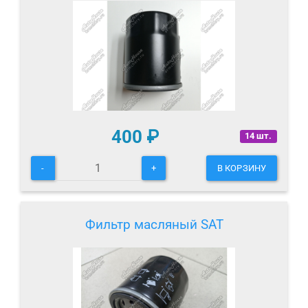
400
₽
14 шт.
-
+
В КОРЗИНУ
Фильтр масляный SAT