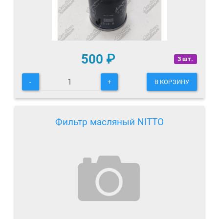
500
₽
3 шт.
-
+
В КОРЗИНУ
Фильтр масляный NITTO