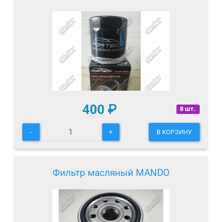
400
₽
8 шт.
-
+
В КОРЗИНУ
Фильтр масляный MANDO