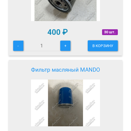
400
₽
30 шт.
-
+
В КОРЗИНУ
Фильтр масляный MANDO