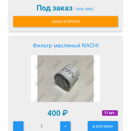
Под заказ
(
что это
)
ЦЕНЫ И СРОКИ
Фильтр масляный NACHI
400
₽
11 шт.
-
+
В КОРЗИНУ