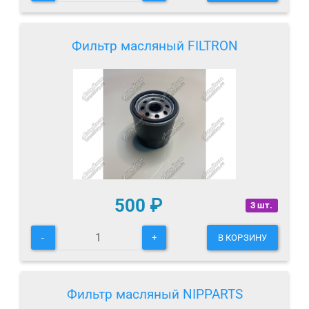
Фильтр масляный FILTRON
500
₽
3 шт.
-
+
В КОРЗИНУ
Фильтр масляный NIPPARTS