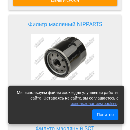
ЦЕНЫ И СРОКИ
Фильтр масляный NIPPARTS
Под заказ
(
что это
)
Мы используем файлы cookie для улучшения работы
сайта. Оставаясь на сайте, вы соглашаетесь с
использованием cookies
.
ЦЕНЫ И СРОКИ
Понятно
Фильтр масляный SCT