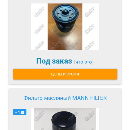
Под заказ
(
что это
)
ЦЕНЫ И СРОКИ
Фильтр масляный MANN-FILTER
+ 1