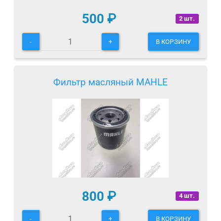
500
₽
2 шт.
-
+
В КОРЗИНУ
Фильтр масляный MAHLE
800
₽
4 шт.
-
+
В КОРЗИНУ