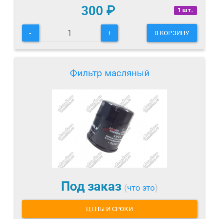
300
₽
1 шт.
-
+
В КОРЗИНУ
Фильтр масляный
Под заказ
(
что это
)
ЦЕНЫ И СРОКИ