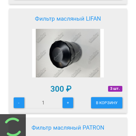
Фильтр масляный LIFAN
300
₽
3 шт.
-
+
В КОРЗИНУ
Фильтр масляный PATRON