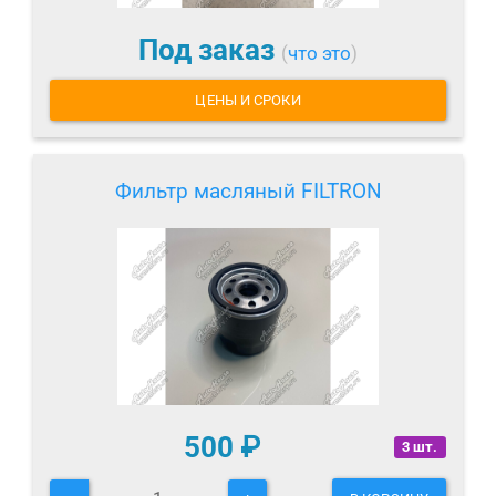
Под заказ
(
что это
)
ЦЕНЫ И СРОКИ
Фильтр масляный FILTRON
500
₽
3 шт.