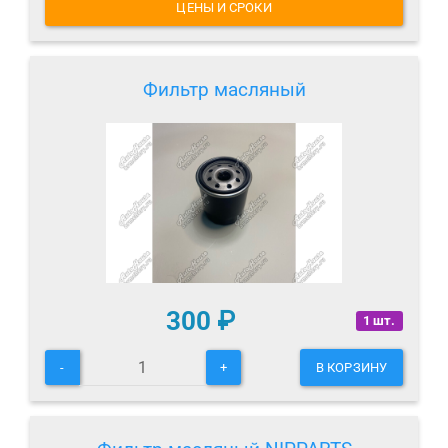
ЦЕНЫ И СРОКИ
Фильтр масляный
300
₽
1 шт.
-
+
В КОРЗИНУ