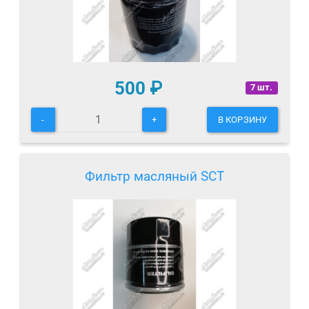
500
₽
7 шт.
-
+
В КОРЗИНУ
Фильтр масляный SCT