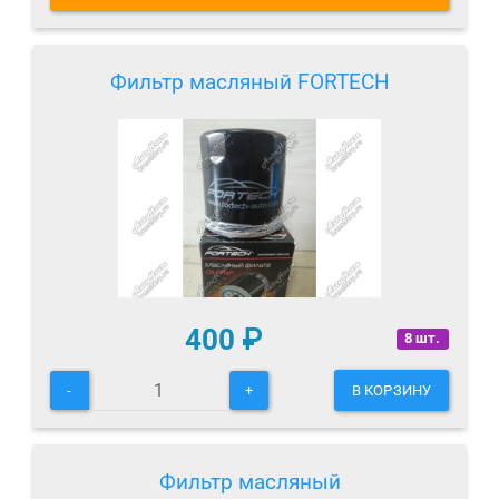
Фильтр масляный FORTECH
400
₽
8 шт.
-
+
В КОРЗИНУ
Фильтр масляный