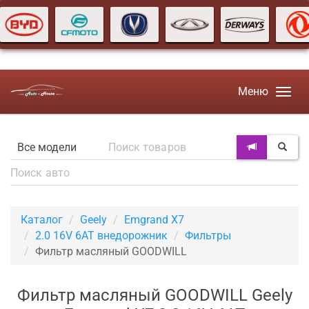
Меню
Каталог
Geely
Emgrand X7
2.0 16V 6AT внедорожник
Фильтры
Фильтр масляный GOODWILL
Фильтр масляный GOODWILL Geely