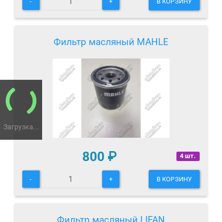
-
+
В КОРЗИНУ
Фильтр масляный MAHLE
Загрузка...
800
₽
4 шт.
-
+
В КОРЗИНУ
Фильтр масляный LIFAN