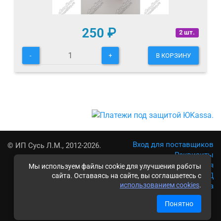
250
₽
2 шт.
-
+
В КОРЗИНУ
Вход для поставщиков
© ИП Сусь Л.М., 2012-2026.
Реквизиты
Условия использования
Мы используем файлы cookie для улучшения работы
Политика обработки ПД
сайта. Оставаясь на сайте, вы соглашаетесь с
использованием cookies
.
Карта сайта
Понятно