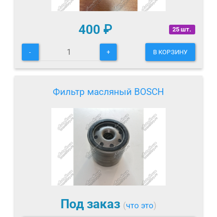
400
₽
25 шт.
-
+
В КОРЗИНУ
Фильтр масляный BOSCH
Под заказ
(
что это
)