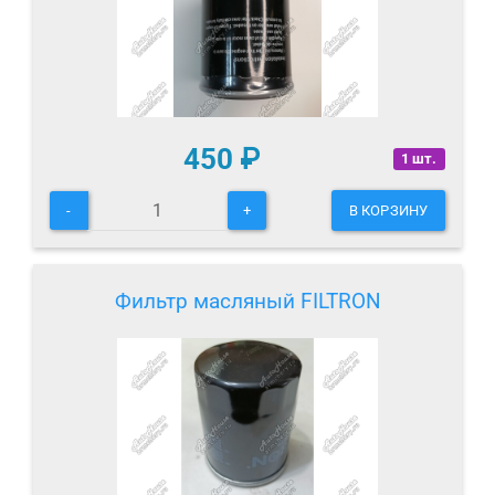
450
₽
1 шт.
-
+
В КОРЗИНУ
Фильтр масляный FILTRON