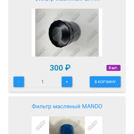
300
₽
3 шт.
-
+
В КОРЗИНУ
Фильтр масляный MANDO