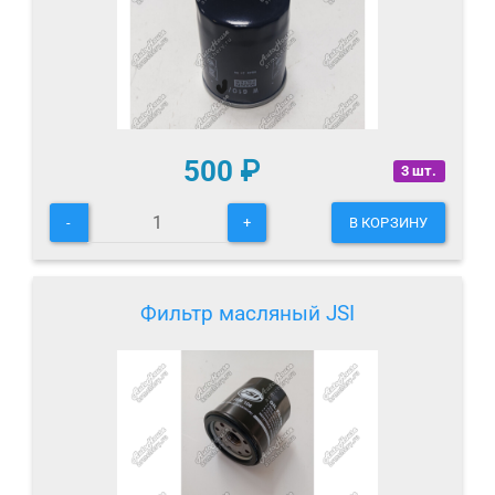
500
₽
3 шт.
-
+
В КОРЗИНУ
Фильтр масляный JSI