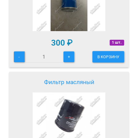
300
₽
1 шт.
-
+
В КОРЗИНУ
Фильтр масляный