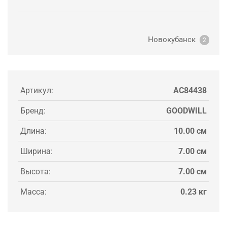
Новокубанск
2
Артикул:
AC84438
Бренд:
GOODWILL
Длина:
10.00 см
Ширина:
7.00 см
Высота:
7.00 см
Масса:
0.23 кг