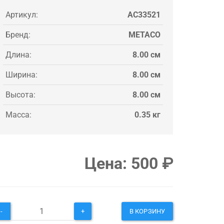
Артикул:
AC33521
Бренд:
METACO
Длина:
8.00 см
Ширина:
8.00 см
Высота:
8.00 см
Масса:
0.35 кг
Цена:
500
₽
-
+
В КОРЗИНУ