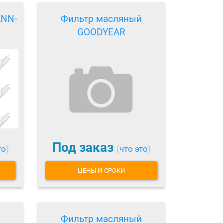
ANN-
Фильтр масляный
GOODYEAR
Под заказ
то
)
(
что это
)
ЦЕНЫ И СРОКИ
Фильтр масляный