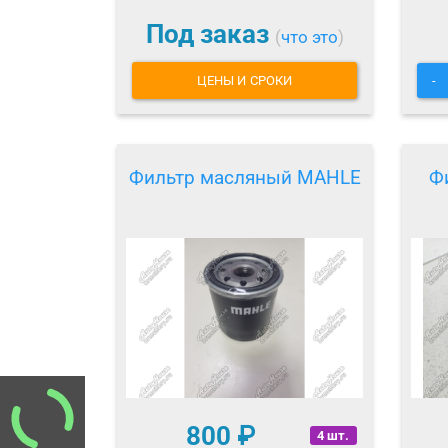
Под заказ
(
что это
)
ЦЕНЫ И СРОКИ
-
Фильтр масляный MAHLE
Ф
800
₽
4 шт.