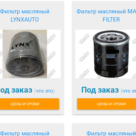
Фильтр масляный
Фильтр масляный M
LYNXAUTO
FILTER
од заказ
Под заказ
(
что это
)
(
что э
ЦЕНЫ И СРОКИ
ЦЕНЫ И СРОКИ
Фильтр масляный
Фильтр масляный