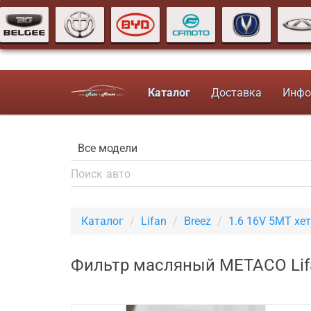
Каталог
Доставка
Инфо
Каталог
Lifan
Breez
1.6 16V 5MT хе
Фильтр масляный METACO Lifa