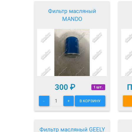
Фильтр масляный
MANDO
300
₽
П
1 шт.
-
+
В КОРЗИНУ
Фильтр масляный GEELY