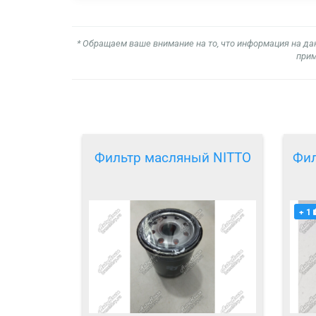
* Обращаем ваше внимание на то, что информация на да
прим
Фильтр масляный NITTO
Фил
+ 1