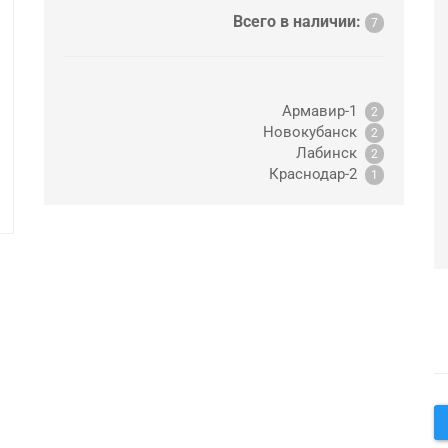
Всего в наличии:
7
Армавир-1
2
Новокубанск
2
Лабинск
2
Краснодар-2
1