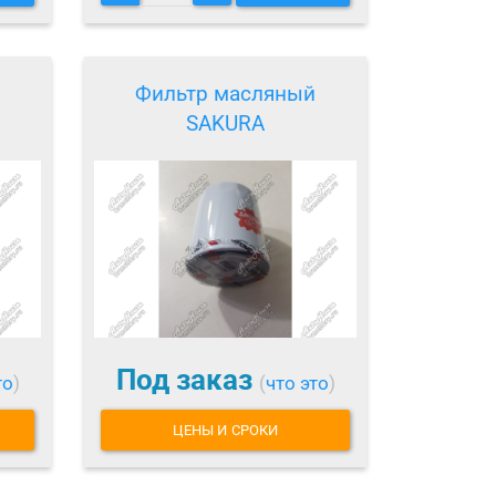
Фильтр масляный
SAKURA
Под заказ
то
)
(
что это
)
ЦЕНЫ И СРОКИ