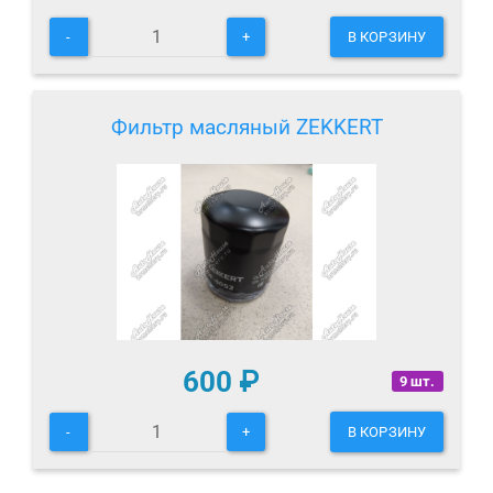
-
+
В КОРЗИНУ
Фильтр масляный ZEKKERT
600
₽
9 шт.
-
+
В КОРЗИНУ