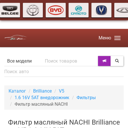
Меню
Каталог
Brilliance
V5
1.6 16V 5AT внедорожник
Фильтры
Фильтр масляный NACHI
Фильтр масляный NACHI Brilliance