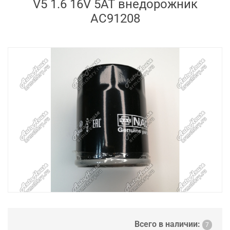
V5 1.6 16V 5AT внедорожник
AC91208
Всего в наличии:
7