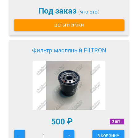
Под заказ
(
что это
)
ЦЕНЫ И СРОКИ
Фильтр масляный FILTRON
500
₽
3 шт.
-
+
В КОРЗИНУ