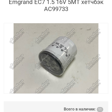
Emgrand EC7 1.5 16V 5MT хетчбэк
AC99733
Всего в наличии:
11