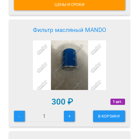
ЦЕНЫ И СРОКИ
Фильтр масляный MANDO
300
₽
1 шт.
-
+
В КОРЗИНУ