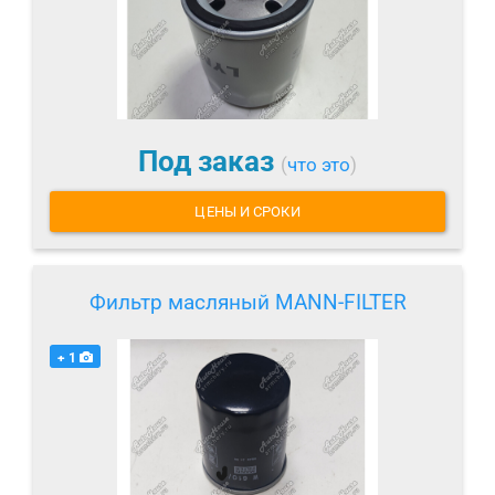
Под заказ
(
что это
)
ЦЕНЫ И СРОКИ
Фильтр масляный MANN-FILTER
+ 1