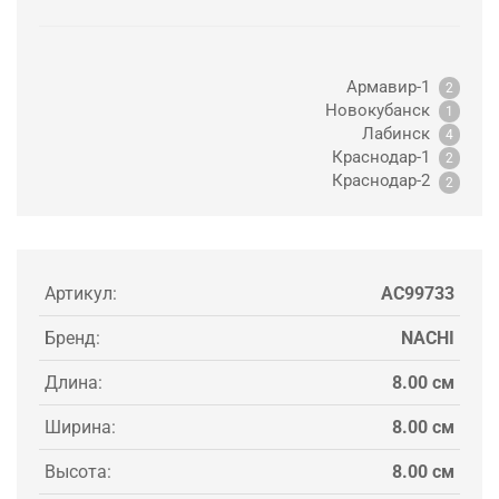
Армавир-1
2
Новокубанск
1
Лабинск
4
Краснодар-1
2
Краснодар-2
2
Артикул:
AC99733
Бренд:
NACHI
Длина:
8.00 см
Ширина:
8.00 см
Высота:
8.00 см