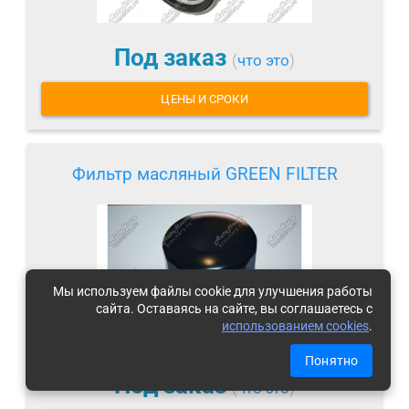
Под заказ
(
что это
)
ЦЕНЫ И СРОКИ
Фильтр масляный GREEN FILTER
Мы используем файлы cookie для улучшения работы
сайта. Оставаясь на сайте, вы соглашаетесь с
использованием cookies
.
Понятно
Под заказ
(
что это
)