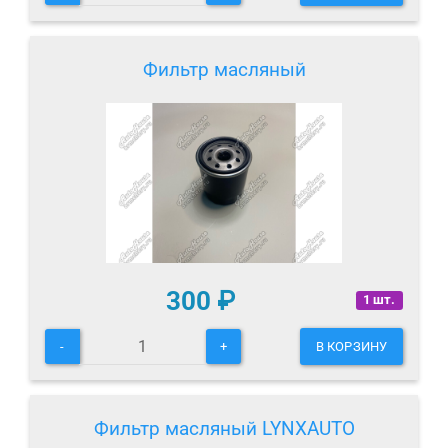
Фильтр масляный
300
₽
1 шт.
-
+
В КОРЗИНУ
Фильтр масляный LYNXAUTO