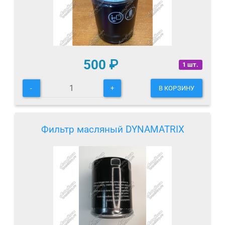
500
₽
1 шт.
-
+
В КОРЗИНУ
Фильтр масляный DYNAMATRIX