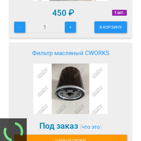
450
₽
1 шт.
-
+
В КОРЗИНУ
Фильтр масляный CWORKS
Под заказ
(
что это
)
ЦЕНЫ И СРОКИ