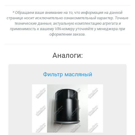
* Обращаем ваше внимание на то, что информация на данной
странице носит исключительно ознакомительный характер. Точные
технические данные, актуальную комплектацию агрегата и
применимость к вашему VIN-номеру уточняйте у менеджера при
оформлении заказа.
Аналоги:
Фильтр масляный