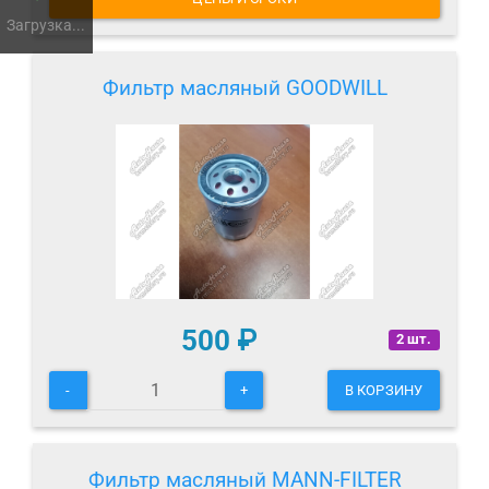
Загрузка...
Фильтр масляный GOODWILL
500
₽
2 шт.
-
+
В КОРЗИНУ
Фильтр масляный MANN-FILTER