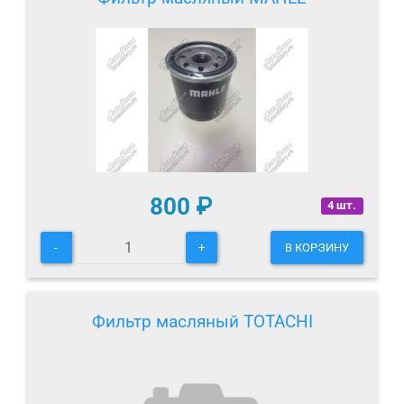
800
₽
4 шт.
-
+
В КОРЗИНУ
Фильтр масляный TOTACHI