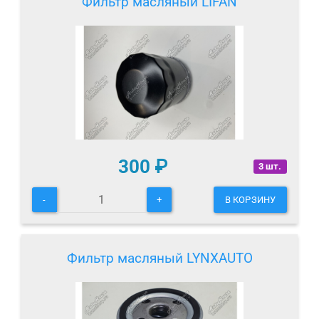
Фильтр масляный LIFAN
300
₽
3 шт.
-
+
В КОРЗИНУ
Фильтр масляный LYNXAUTO