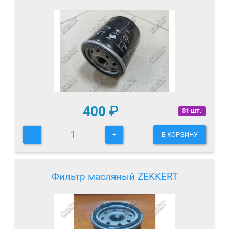
400
₽
31 шт.
-
+
В КОРЗИНУ
Фильтр масляный ZEKKERT