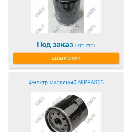
Под заказ
(
что это
)
ЦЕНЫ И СРОКИ
Фильтр масляный NIPPARTS