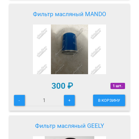
Фильтр масляный MANDO
300
₽
1 шт.
-
+
В КОРЗИНУ
Фильтр масляный GEELY