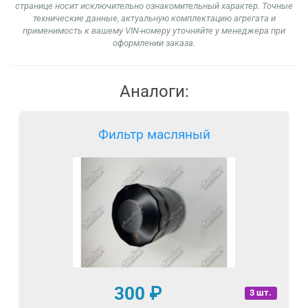
странице носит исключительно ознакомительный характер. Точные
технические данные, актуальную комплектацию агрегата и
применимость к вашему VIN-номеру уточняйте у менеджера при
оформлении заказа.
Аналоги:
Фильтр масляный
300
₽
3 шт.