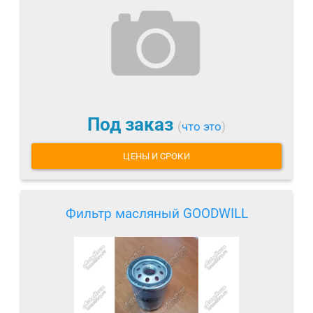
Под заказ
(
что это
)
ЦЕНЫ И СРОКИ
Фильтр масляный GOODWILL