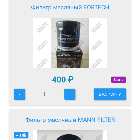
Фильтр масляный FORTECH
400
₽
8 шт.
-
+
В КОРЗИНУ
Фильтр масляный MANN-FILTER
+ 1