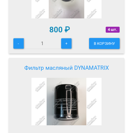
800
₽
4 шт.
-
+
В КОРЗИНУ
Фильтр масляный DYNAMATRIX