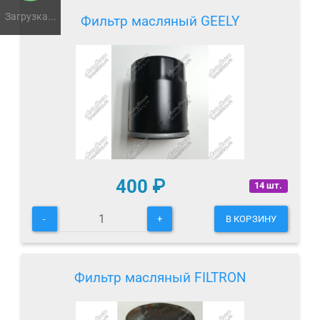
Загрузка...
Фильтр масляный GEELY
400
₽
14 шт.
-
+
В КОРЗИНУ
Фильтр масляный FILTRON