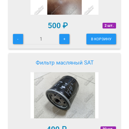
500
₽
2 шт.
-
+
В КОРЗИНУ
Фильтр масляный SAT
30 шт.