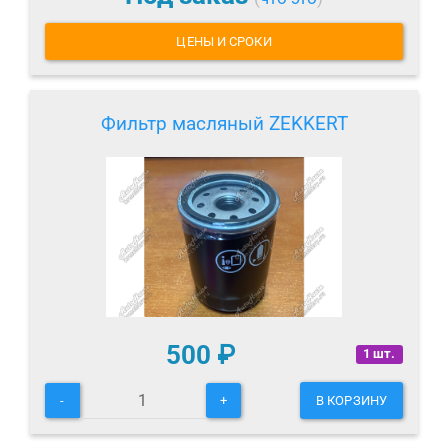
ЦЕНЫ И СРОКИ
Фильтр масляный ZEKKERT
500
₽
1 шт.
-
+
В КОРЗИНУ