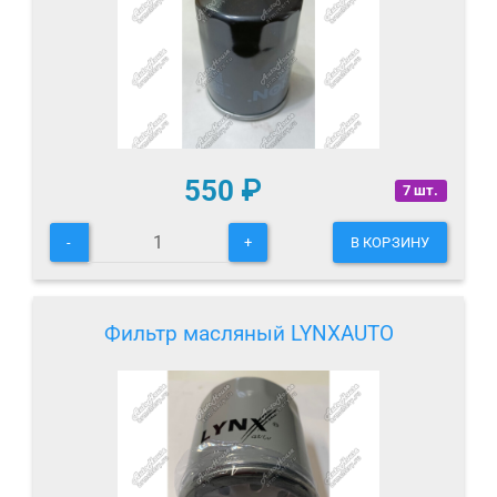
550
₽
7 шт.
-
+
В КОРЗИНУ
Фильтр масляный LYNXAUTO