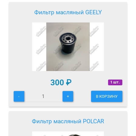
Фильтр масляный GEELY
300
₽
1 шт.
-
+
В КОРЗИНУ
Фильтр масляный POLCAR