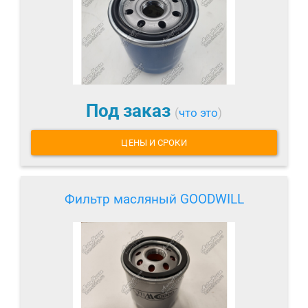
Под заказ
(
что это
)
ЦЕНЫ И СРОКИ
Фильтр масляный GOODWILL