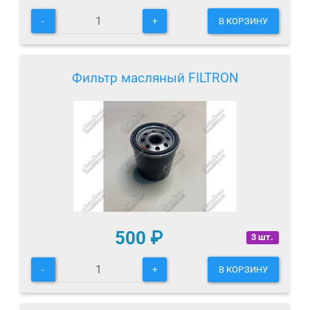
-
+
В КОРЗИНУ
Фильтр масляный FILTRON
500
₽
3 шт.
-
+
В КОРЗИНУ