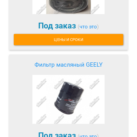
Под заказ
(
что это
)
ЦЕНЫ И СРОКИ
Фильтр масляный GEELY
Под заказ
(
что это
)