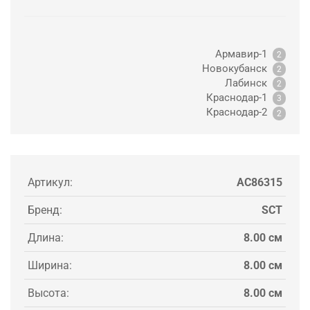
Армавир-1
2
Новокубанск
2
Лабинск
2
Краснодар-1
3
Краснодар-2
2
Артикул:
AC86315
Бренд:
SCT
Длина:
8.00 см
Ширина:
8.00 см
Высота:
8.00 см