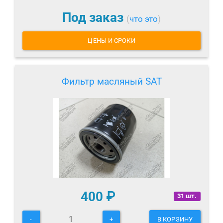
Под заказ
(
что это
)
ЦЕНЫ И СРОКИ
Фильтр масляный SAT
400
₽
31 шт.
-
+
В КОРЗИНУ