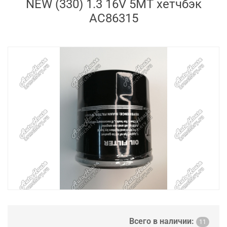
NEW (330) 1.3 16V 5MT хетчбэк
AC86315
Всего в наличии:
11