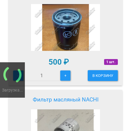
500
₽
1 шт.
-
+
В КОРЗИНУ
Загрузка...
Фильтр масляный NACHI