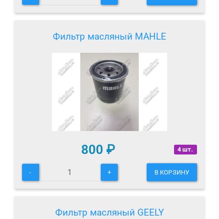
Фильтр масляный MAHLE
800
₽
4 шт.
-
+
В КОРЗИНУ
Фильтр масляный GEELY