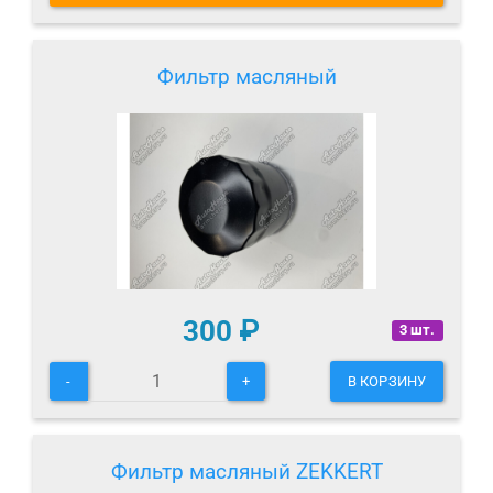
Фильтр масляный
300
₽
3 шт.
-
+
В КОРЗИНУ
Фильтр масляный ZEKKERT