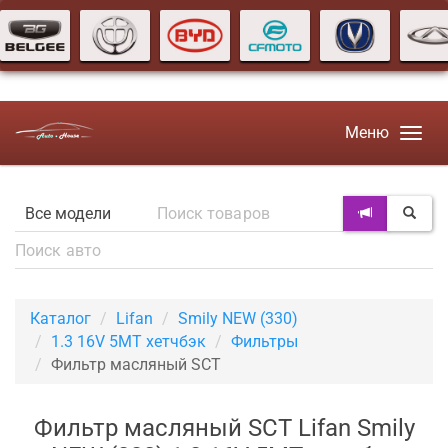
Меню
Каталог
Lifan
Smily NEW (330)
1.3 16V 5MT хетчбэк
Фильтры
Фильтр масляный SCT
Фильтр масляный SCT Lifan Smily