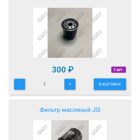
300
₽
1 шт.
-
+
В КОРЗИНУ
Фильтр масляный JSI