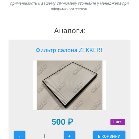
применимость к вашему VIN-номеру уточняйте у менеджера при
оформлении заказа.
Аналоги:
Фильтр салона ZEKKERT
500
₽
1 шт.
-
+
В КОРЗИНУ