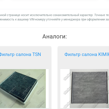
нной странице носит исключительно ознакомительный характер. Точные т
енимость к вашему VIN-номеру уточняйте у менеджера при оформлении за
Аналоги:
Фильтр салона TSN
Фильтр салона KIMI