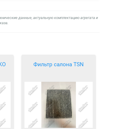
ехнические данные, актуальную комплектацию агрегата и
каза.
KO
Фильтр салона TSN