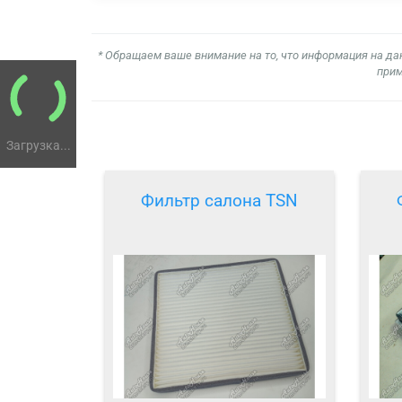
* Обращаем ваше внимание на то, что информация на да
прим
Загрузка...
Фильтр салона TSN