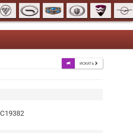
ИСКАТЬ
AC19382