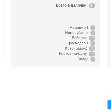
Всего в наличии:
51
Армавир-1
1
Новокубанск
7
Лабинск
15
Краснодар-1
4
Краснодар-2
10
Ростов-на-Дону
13
Склад
1