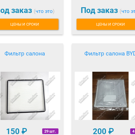
од заказ
Под заказ
(
что это
)
(
что э
ЦЕНЫ И СРОКИ
ЦЕНЫ И СРОКИ
Фильтр салона
Фильтр салона BY
150
₽
200
₽
29 шт.
4