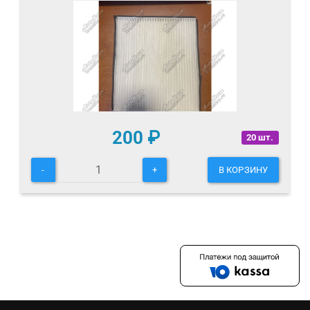
200
₽
20 шт.
-
+
В КОРЗИНУ