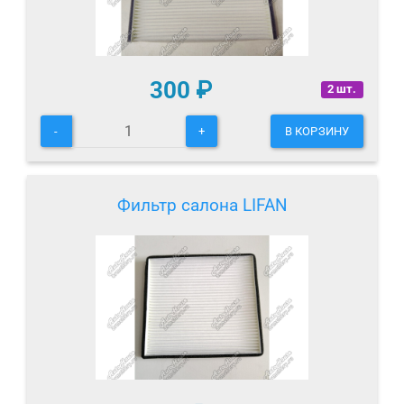
300
₽
2 шт.
-
+
В КОРЗИНУ
Фильтр салона LIFAN