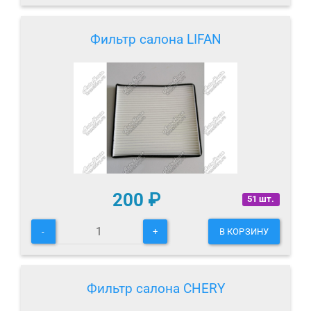
Фильтр салона LIFAN
200
₽
51 шт.
-
+
В КОРЗИНУ
Фильтр салона CHERY