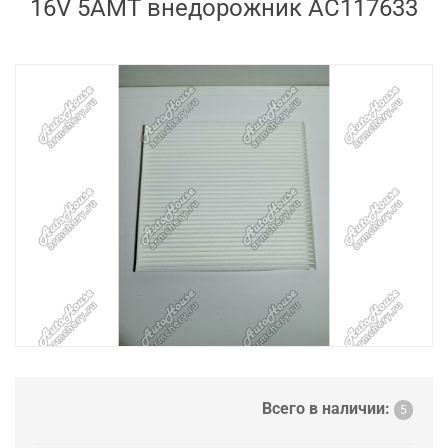
16V 5AMT внедорожник AC117633
Всего в наличии:
5