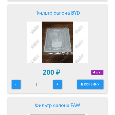
Фильтр салона BYD
200
₽
4 шт.
-
+
В КОРЗИНУ
Фильтр салона FAW