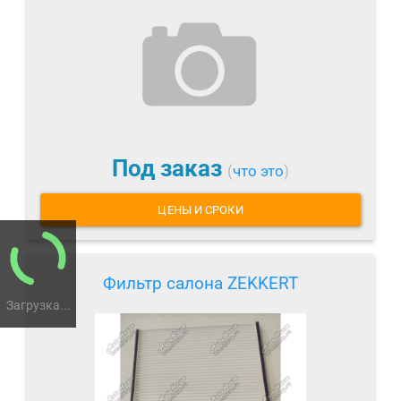
Под заказ
(
что это
)
ЦЕНЫ И СРОКИ
Фильтр салона ZEKKERT
Загрузка...