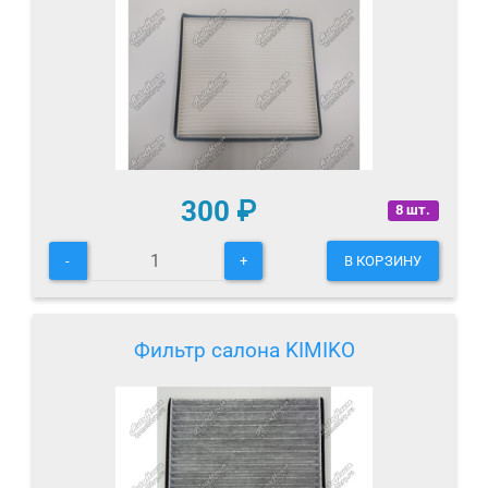
300
₽
8 шт.
-
+
В КОРЗИНУ
Фильтр салона KIMIKO