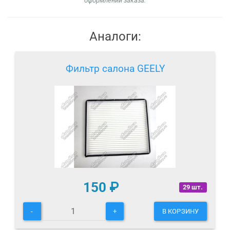
оформлении заказа.
Аналоги:
Фильтр салона GEELY
150
₽
29 шт.
-
+
В КОРЗИНУ