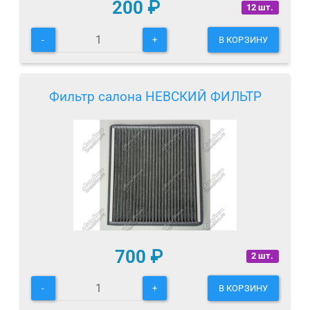
200
₽
12 шт.
-
+
В КОРЗИНУ
Фильтр салона НЕВСКИЙ ФИЛЬТР
700
₽
2 шт.
-
+
В КОРЗИНУ