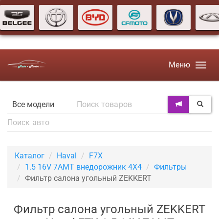
Меню
Каталог
Haval
F7X
1.5 16V 7AMT внедорожник 4X4
Фильтры
Фильтр салона угольный ZEKKERT
Фильтр салона угольный ZEKKERT