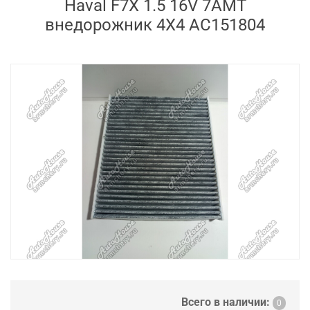
Haval F7X 1.5 16V 7AMT
внедорожник 4X4 AC151804
Всего в наличии:
0