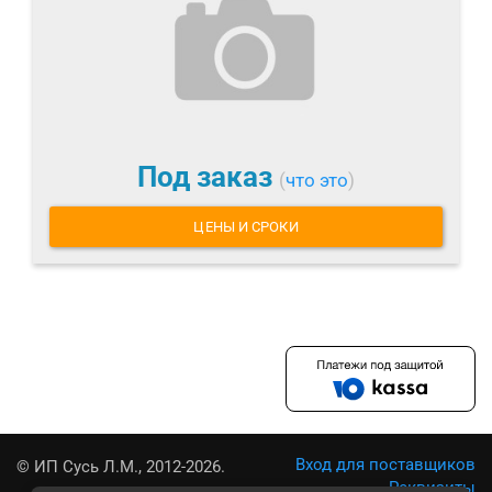
Под заказ
(
что это
)
ЦЕНЫ И СРОКИ
Вход для поставщиков
© ИП Сусь Л.М., 2012-2026.
Реквизиты