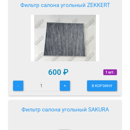
Фильтр салона угольный ZEKKERT
600
₽
1 шт.
-
+
В КОРЗИНУ
Фильтр салона угольный SAKURA