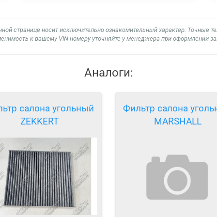
нной странице носит исключительно ознакомительный характер. Точные т
енимость к вашему VIN-номеру уточняйте у менеджера при оформлении за
Аналоги:
ьтр салона угольный
Фильтр салона угол
ZEKKERT
MARSHALL