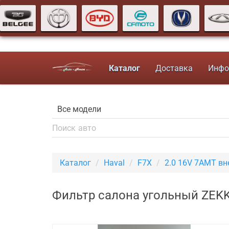
Каталог
Доставка
Инфо
Каталог
Haval
F7X
2.0 16V 7AMT в
Фильтр салона угольный ZEKK