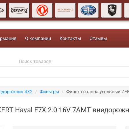
рмация
О компании
Контакты
Отзывы
недорожник 4X2
Фильтры
Фильтр салона угольный ZE
ERT Haval F7X 2.0 16V 7AMT внедорож