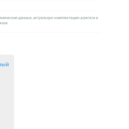
ехнические данные, актуальную комплектацию агрегата и
каза.
ьный