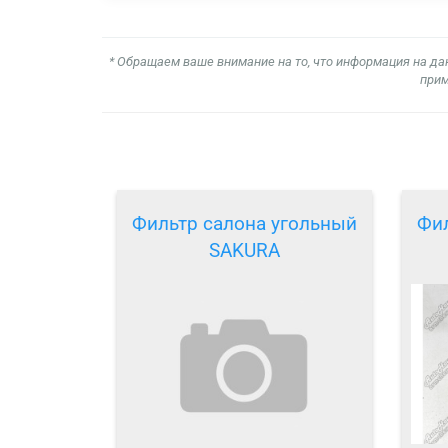
* Обращаем ваше внимание на то, что информация на да
прим
Фильтр салона угольный
Фил
SAKURA