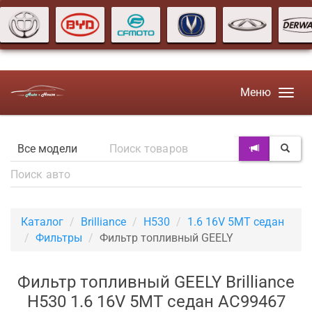
Меню
Каталог
Brilliance
H530
1.6 16V 5MT седан
Фильтры
Фильтр топливный GEELY
Фильтр топливный GEELY Brilliance
H530 1.6 16V 5MT седан AC99467