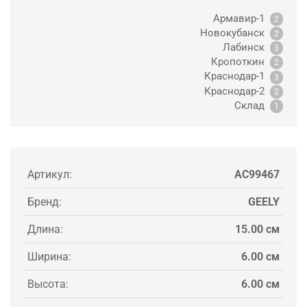
Армавир-1
2
Новокубанск
2
Лабинск
3
Кропоткин
2
Краснодар-1
3
Краснодар-2
2
Склад
1
Артикул:
AC99467
Бренд:
GEELY
Длина:
15.00 см
Ширина:
6.00 см
Высота:
6.00 см