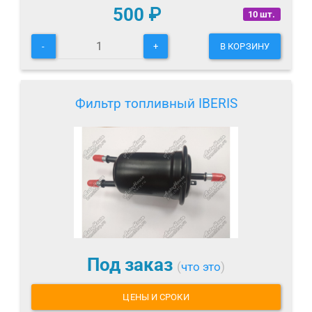
500
₽
10 шт.
-
+
В КОРЗИНУ
Фильтр топливный IBERIS
Под заказ
(
что это
)
ЦЕНЫ И СРОКИ