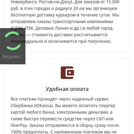
Новокубанск, Ростов-на-Дону). Для заказов от 15 000
руб. в этих городах и радиусе 20 км мы организуем
бесплатную доставку курьером в течение суток. Мы
отправляем заказы транспортными компаниями
(СДЭК, ПЭК, Деловые Линии и др.) в любой город
России — стоимость доставки рассчитывается
индивидуально и оплачивается при получении.
Загрузка...
Удобная оплата
Все платежи проходят через надежный сервис
Сбербанка (ЮKassa). Вы можете оплатить покупку
картой любого банка, электронными деньгами, а
также быстро перевести средства через СБП или
SberPay. Заказы отправляются в сборку сразу после
100% предоплаты. С наложенным платежом мы не