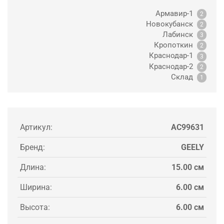
Армавир-1
2
Новокубанск
2
Лабинск
3
Кропоткин
2
Краснодар-1
3
Краснодар-2
2
Склад
1
Артикул:
AC99631
Бренд:
GEELY
Длина:
15.00 см
Ширина:
6.00 см
Высота:
6.00 см