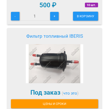
500
₽
10 шт.
-
+
В КОРЗИНУ
Фильтр топливный IBERIS
Под заказ
(
что это
)
ЦЕНЫ И СРОКИ