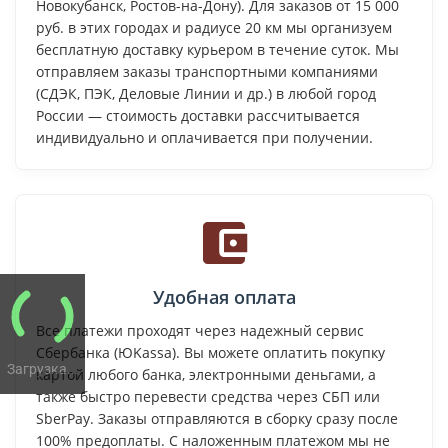
Новокубанск, Ростов-на-Дону). Для заказов от 15 000
руб. в этих городах и радиусе 20 км мы организуем
бесплатную доставку курьером в течение суток. Мы
отправляем заказы транспортными компаниями
(СДЭК, ПЭК, Деловые Линии и др.) в любой город
России — стоимость доставки рассчитывается
индивидуально и оплачивается при получении.
Удобная оплата
Все платежи проходят через надежный сервис
Сбербанка (ЮKassa). Вы можете оплатить покупку
Загрузка...
картой любого банка, электронными деньгами, а
также быстро перевести средства через СБП или
SberPay. Заказы отправляются в сборку сразу после
100% предоплаты. С наложенным платежом мы не