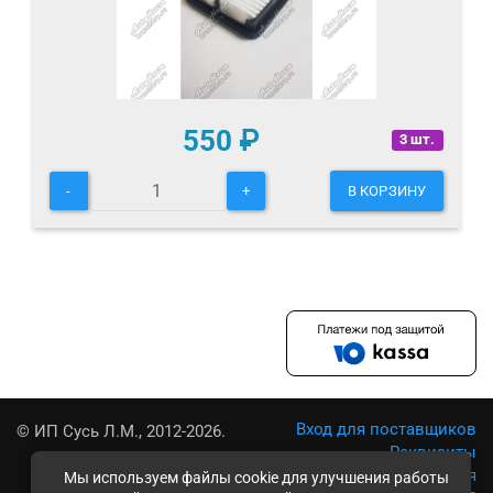
550
₽
3 шт.
-
+
В КОРЗИНУ
Вход для поставщиков
© ИП Сусь Л.М., 2012-2026.
Реквизиты
Условия использования
Мы используем файлы cookie для улучшения работы