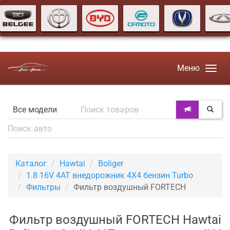
Меню
Каталог
Hawtai
Boliger
1.8 16V 4AT внедорожник 4X4 бензин Turbo
Фильтры
Фильтр воздушный FORTECH
Фильтр воздушный FORTECH Hawtai