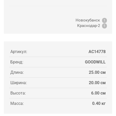
Новокубанск
1
Краснодар-2
1
Артикул:
AC14778
Бренд:
GOODWILL
Длина:
25.00 см
Ширина:
20.00 см
Высота:
6.00 см
Масса:
0.40 кг