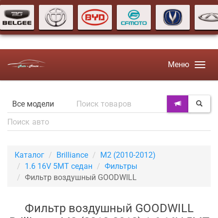
Меню
Каталог
Brilliance
M2 (2010-2012)
1.6 16V 5MT седан
Фильтры
Фильтр воздушный GOODWILL
Фильтр воздушный GOODWILL