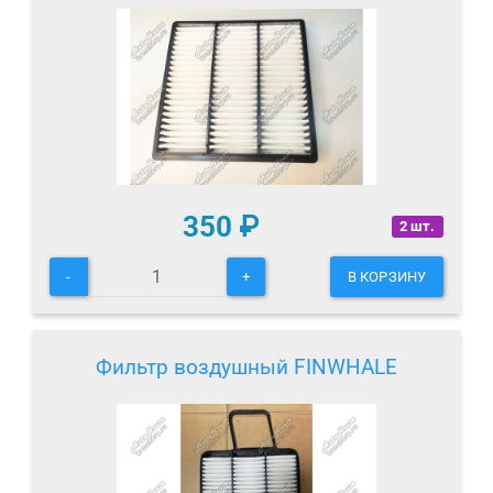
350
₽
2 шт.
-
+
В КОРЗИНУ
Фильтр воздушный FINWHALE