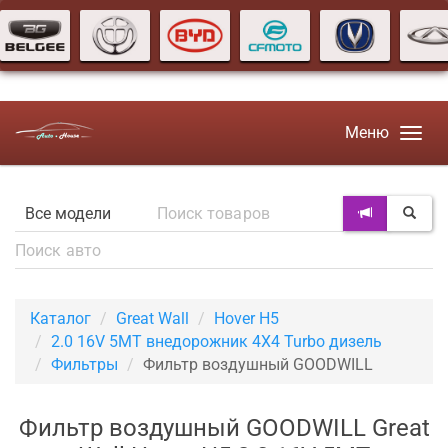
Меню
Каталог
Great Wall
Hover H5
2.0 16V 5MT внедорожник 4X4 Turbo дизель
Фильтры
Фильтр воздушный GOODWILL
Фильтр воздушный GOODWILL Great