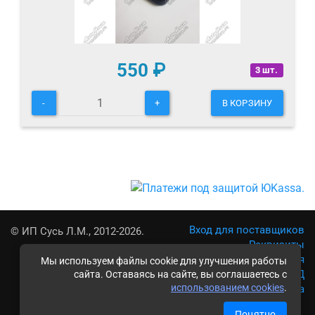
550
₽
3 шт.
-
+
В КОРЗИНУ
Вход для поставщиков
© ИП Сусь Л.М., 2012-2026.
Реквизиты
Условия использования
Мы используем файлы cookie для улучшения работы
Политика обработки ПД
сайта. Оставаясь на сайте, вы соглашаетесь с
использованием cookies
.
Карта сайта
Понятно