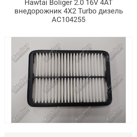
Hawtai Boliger 2.0 16V 4AT
внедорожник 4X2 Turbo дизель
AC104255