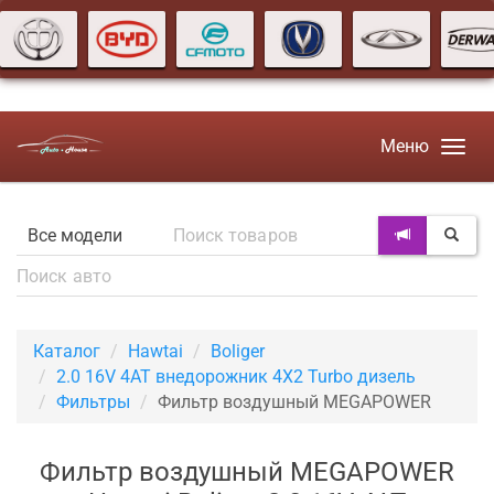
Меню
Каталог
Hawtai
Boliger
2.0 16V 4AT внедорожник 4X2 Turbo дизель
Фильтры
Фильтр воздушный MEGAPOWER
Фильтр воздушный MEGAPOWER