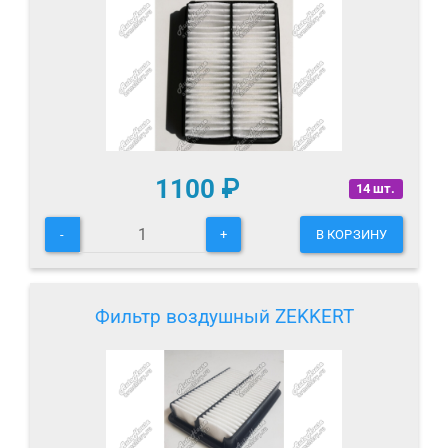
1100
₽
14 шт.
-
+
В КОРЗИНУ
Фильтр воздушный ZEKKERT