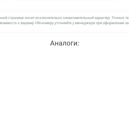
нной странице носит исключительно ознакомительный характер. Точные т
енимость к вашему VIN-номеру уточняйте у менеджера при оформлении за
Аналоги: