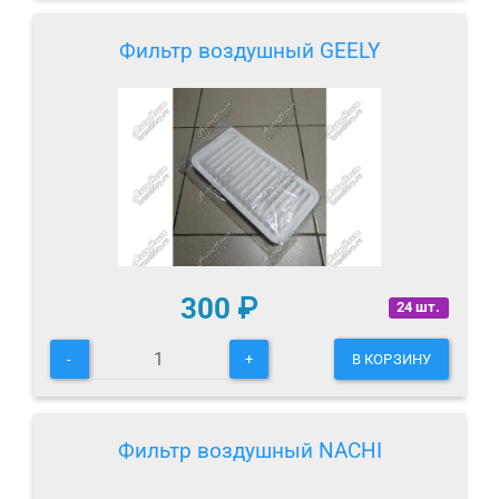
Фильтр воздушный GEELY
300
₽
24 шт.
-
+
В КОРЗИНУ
Фильтр воздушный NACHI