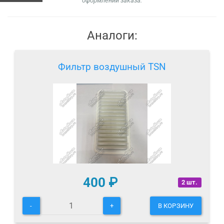
оформлении заказа.
Аналоги:
Фильтр воздушный TSN
400
₽
2 шт.
-
+
В КОРЗИНУ