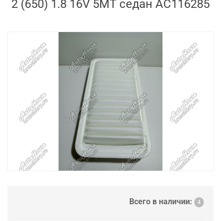
2 (650) 1.8 16V 5MT седан AC116285
Всего в наличии:
4