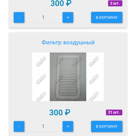
300
₽
2 шт.
-
+
В КОРЗИНУ
Фильтр воздушный
300
₽
21 шт.
-
+
В КОРЗИНУ