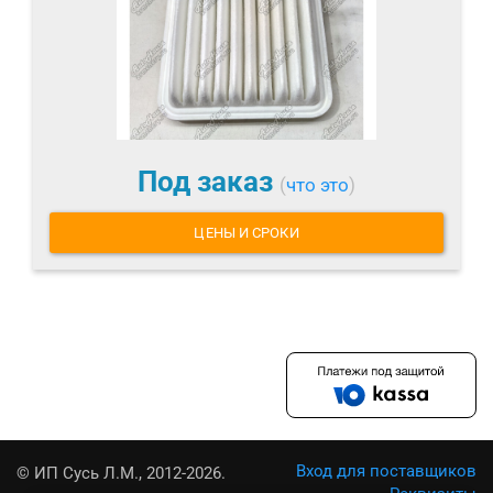
Под заказ
(
что это
)
ЦЕНЫ И СРОКИ
Вход для поставщиков
© ИП Сусь Л.М., 2012-2026.