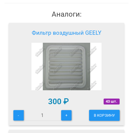
Аналоги:
Фильтр воздушный GEELY
300
₽
43 шт.
-
+
В КОРЗИНУ