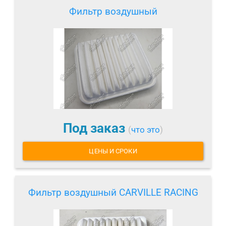
Фильтр воздушный
Под заказ
(
что это
)
ЦЕНЫ И СРОКИ
Фильтр воздушный CARVILLE RACING