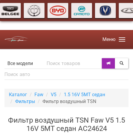
Меню
Каталог
Faw
V5
1.5 16V 5MT седан
Фильтры
Фильтр воздушный TSN
Фильтр воздушный TSN Faw V5 1.5
16V 5MT седан AC24624