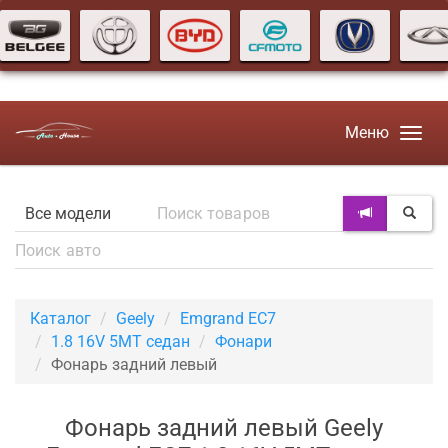
Меню
Каталог
Geely
Emgrand EC7
1.8 16V 5MT седан
Фонари
Фонарь задний левый
Фонарь задний левый Geely