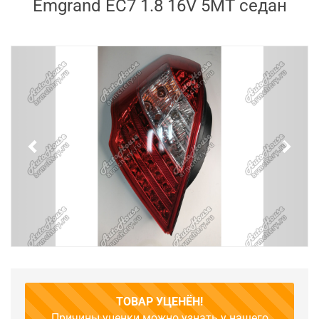
Emgrand EC7 1.8 16V 5MT седан
Previous
Next
ТОВАР УЦЕНЁН!
Причины уценки можно узнать у нашего