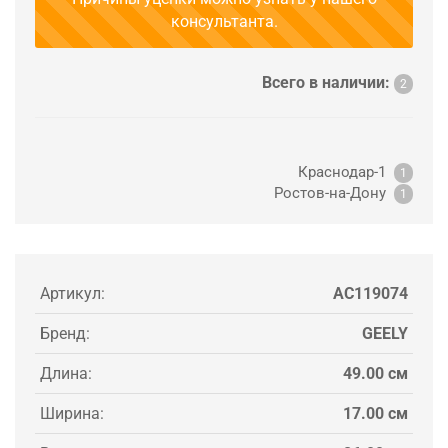
консультанта.
Всего в наличии:
2
Краснодар-1
1
Ростов-на-Дону
1
Артикул:
AC119074
Бренд:
GEELY
Длина:
49.00 см
Ширина:
17.00 см