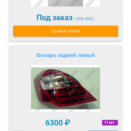
Под заказ
(
что это
)
ЦЕНЫ И СРОКИ
Фонарь задний левый
6300
₽
11 шт.