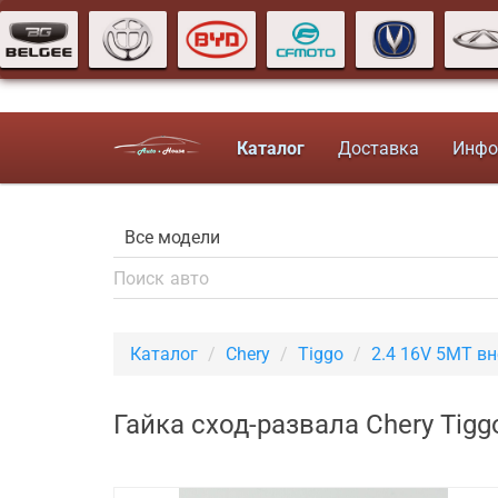
Каталог
Доставка
Инфо
Каталог
Chery
Tiggo
2.4 16V 5MT в
Гайка сход-развала Chery Tig