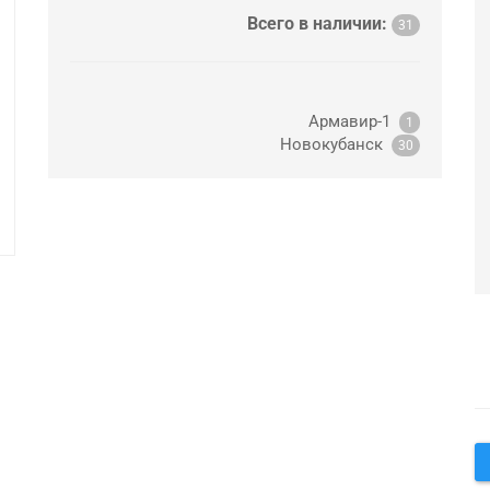
Всего в наличии:
31
Армавир-1
1
Новокубанск
30