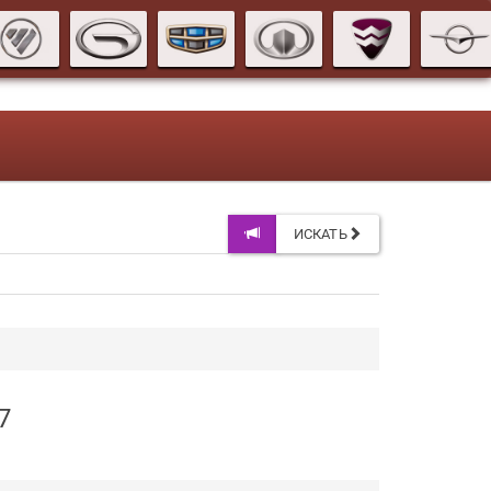
ИСКАТЬ
7