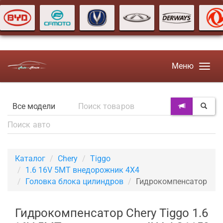
Меню
Каталог
Chery
Tiggo
1.6 16V 5MT внедорожник 4X4
Головка блока цилиндров
Гидрокомпенсатор
Гидрокомпенсатор Chery Tiggo 1.6