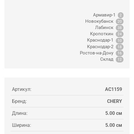
Армавир-1
2
Новокубанск
20
Лабинск
38
Кропоткин
24
Краснодар-1
10
Краснодар-2
18
Ростов-на-Дону
16
Склад
12
Артикул:
AC1159
Бренд:
CHERY
Длина:
5.00 см
Ширина:
5.00 см