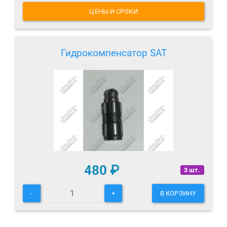
ЦЕНЫ И СРОКИ
Гидрокомпенсатор SAT
480
₽
3 шт.
-
+
В КОРЗИНУ