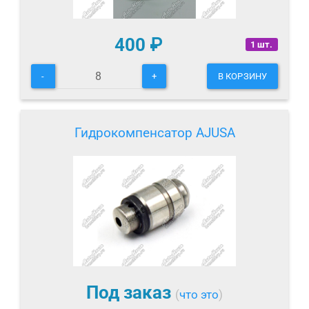
400
₽
1 шт.
-
+
В КОРЗИНУ
Гидрокомпенсатор AJUSA
Под заказ
(
что это
)