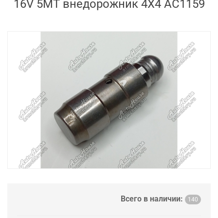
16V 5MT внедорожник 4X4 AC1159
Всего в наличии:
140