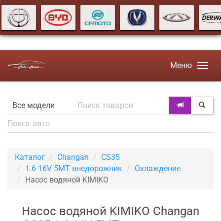
Меню
Каталог
Changan
CS35
1.6 16V 5MT внедорожник
Охлаждение
Насос водяной KIMIKO
Насос водяной KIMIKO Changan