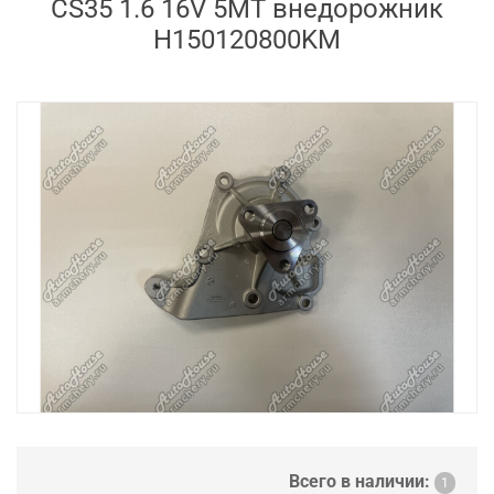
CS35 1.6 16V 5MT внедорожник
H150120800KM
Всего в наличии:
1