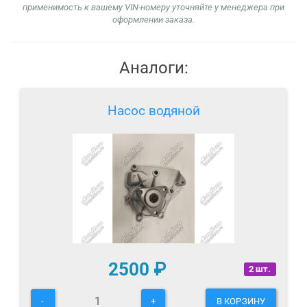
применимость к вашему VIN-номеру уточняйте у менеджера при
оформлении заказа.
Аналоги:
Насос водяной
2500
₽
2 шт.
-
+
В КОРЗИНУ