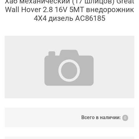
Хаб механический (17 шлицов) Great
Wall Hover 2.8 16V 5MT внедорожник
4X4 дизель AC86185
Всего в наличии:
0