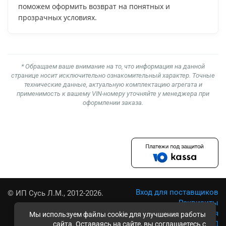
поможем оформить возврат на понятных и
прозрачных условиях.
* Обращаем ваше внимание на то, что информация на данной
странице носит исключительно ознакомительный характер. Точные
технические данные, актуальную комплектацию агрегата и
применимость к вашему VIN-номеру уточняйте у менеджера при
оформлении заказа.
Вход для поставщиков
© ИП Сусь Л.М., 2012-2026.
Реквизиты
Условия использования
Мы используем файлы cookie для улучшения работы
Политика обработки ПД
сайта. Оставаясь на сайте, вы соглашаетесь с