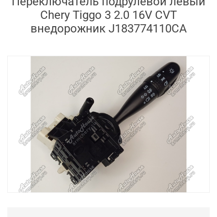
Переключатель подрулевой левый
Chery Tiggo 3 2.0 16V CVT
внедорожник J183774110CA