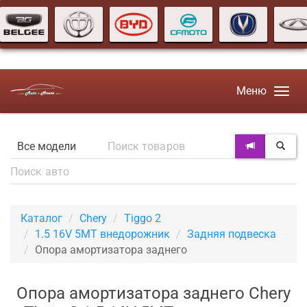
Меню
Каталог
Chery
Tiggo 2
1.5 16V 5MT внедорожник
Задняя подвеска
Опора амортизатора заднего
Опора амортизатора заднего Chery