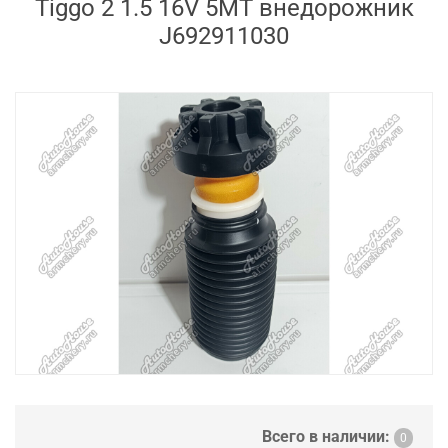
Tiggo 2 1.5 16V 5MT внедорожник
J692911030
Всего в наличии:
0