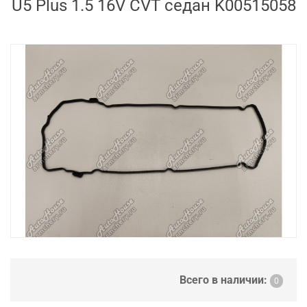
U5 Plus 1.5 16V CVT седан K00515058
Всего в наличии:
0