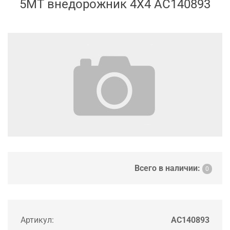
5MT внедорожник 4X4 AC140893
Всего в наличии:
0
Артикул:
AC140893