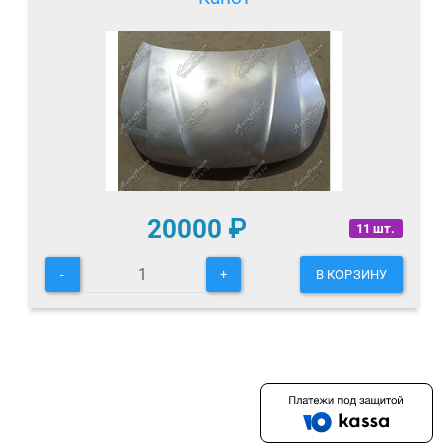
20000
₽
11 шт.
-
+
В КОРЗИНУ