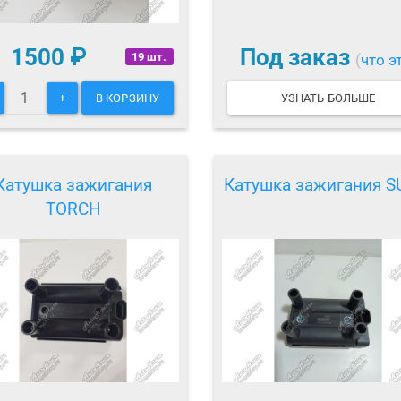
1500
₽
Под заказ
19 шт.
(
что э
+
В КОРЗИНУ
УЗНАТЬ БОЛЬШЕ
Катушка зажигания
Катушка зажигания S
TORCH