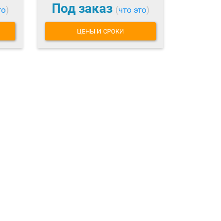
Под заказ
то
)
(
что это
)
ЦЕНЫ И СРОКИ