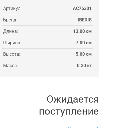
Артикул:
AC76301
Бренд:
IBERIS
Длина:
13.00 см
Ширина:
7.00 см
Высота:
5.00 см
Масса:
0.30 кг
Ожидается
поступление