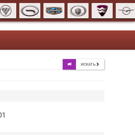
ИСКАТЬ
01