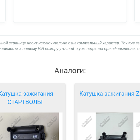
нной странице носит исключительно ознакомительный характер. Точные т
енимость к вашему VIN-номеру уточняйте у менеджера при оформлении за
Аналоги:
Катушка зажигания
Катушка зажигания 
СТАРТВОЛЬТ