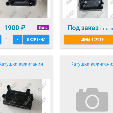
1900
₽
Под заказ
5 шт.
(
что э
+
В КОРЗИНУ
ЦЕНЫ И СРОКИ
Катушка зажигания
Катушка зажигани