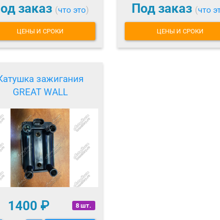
од заказ
Под заказ
(
что это
)
(
что э
ЦЕНЫ И СРОКИ
ЦЕНЫ И СРОКИ
Катушка зажигания
GREAT WALL
1400
₽
8 шт.