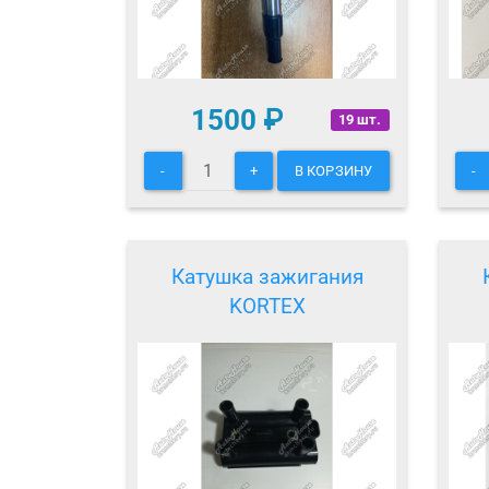
1500
₽
19 шт.
-
+
В КОРЗИНУ
-
Катушка зажигания
KORTEX