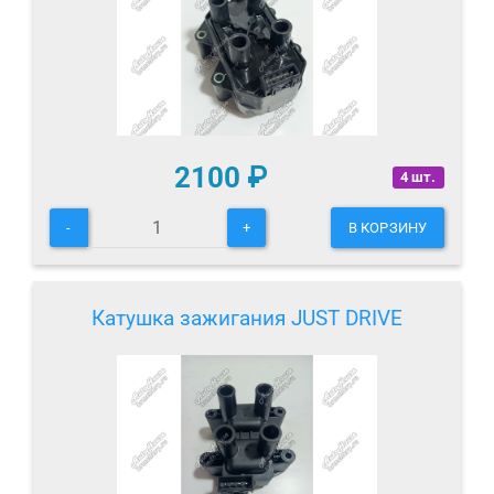
2100
₽
4 шт.
-
+
В КОРЗИНУ
Катушка зажигания JUST DRIVE