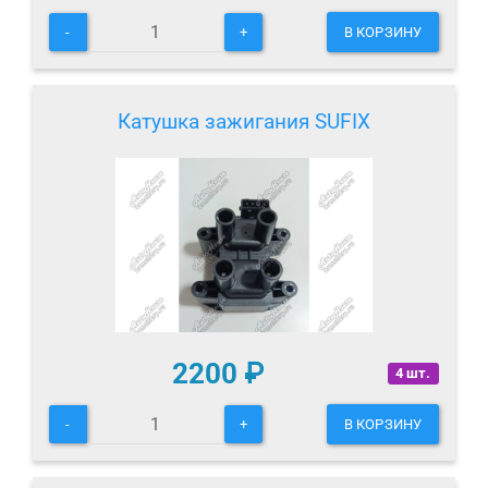
-
+
В КОРЗИНУ
Катушка зажигания SUFIX
2200
₽
4 шт.
-
+
В КОРЗИНУ