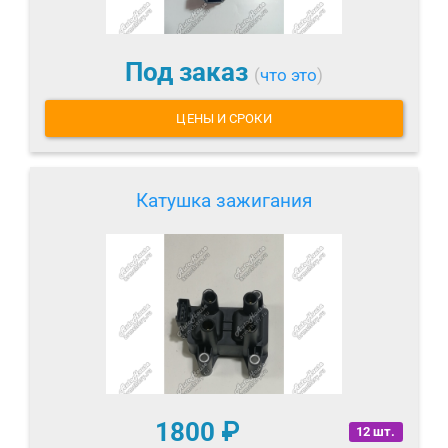
Под заказ
(
что это
)
ЦЕНЫ И СРОКИ
Катушка зажигания
1800
₽
12 шт.