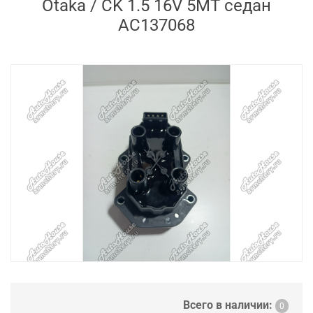
Otaka / CK 1.5 16V 5MT седан
AC137068
Всего в наличии:
0