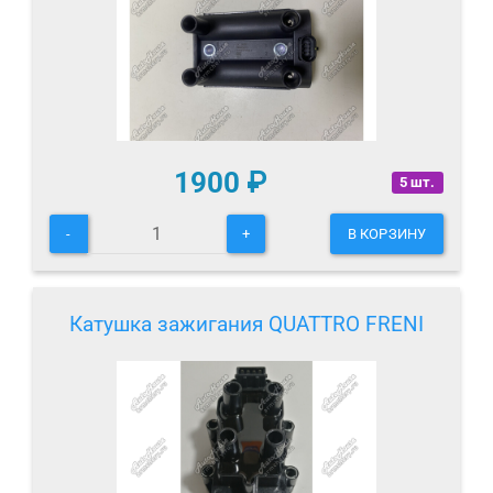
1900
₽
5 шт.
-
+
В КОРЗИНУ
Катушка зажигания QUATTRO FRENI