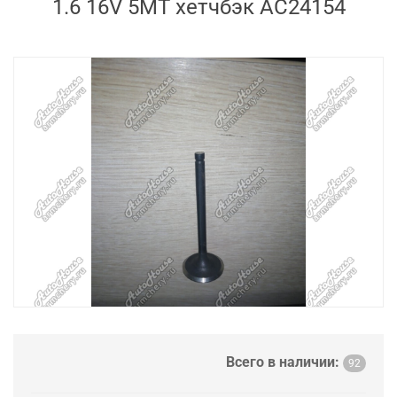
1.6 16V 5MT хетчбэк AC24154
Всего в наличии:
92