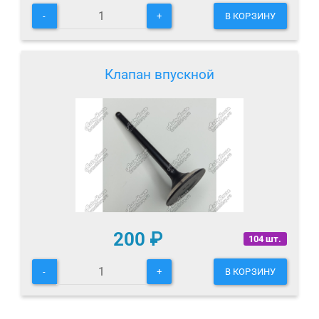
-
+
В КОРЗИНУ
Клапан впускной
200
₽
104 шт.
-
+
В КОРЗИНУ