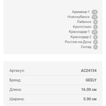
Армавир-1
14
Новокубанск
12
Лабинск
8
Кропоткин
6
Краснодар-1
31
Краснодар-2
8
Ростов-на-Дону
8
Склад
5
Артикул:
AC24154
Бренд:
GEELY
Длина:
16.00 см
Ширина:
5.00 см