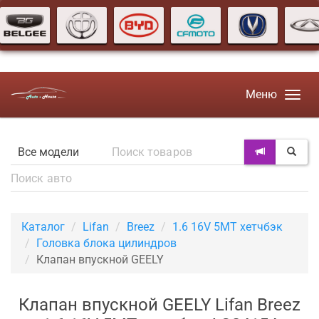
Меню
Каталог
Lifan
Breez
1.6 16V 5MT хетчбэк
Головка блока цилиндров
Клапан впускной GEELY
Клапан впускной GEELY Lifan Breez