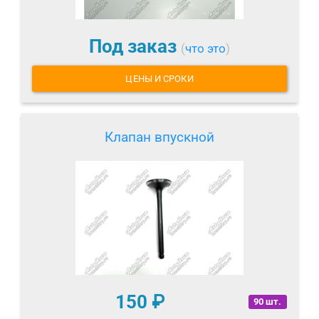
Под заказ
(
что это
)
ЦЕНЫ И СРОКИ
Клапан впускной
150
₽
90 шт.