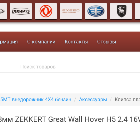
рмация
О компании
Контакты
Отзывы
V 5MT внедорожник 4X4 бензин
Аксессуары
Клипса пл
8мм ZEKKERT Great Wall Hover H5 2.4 1