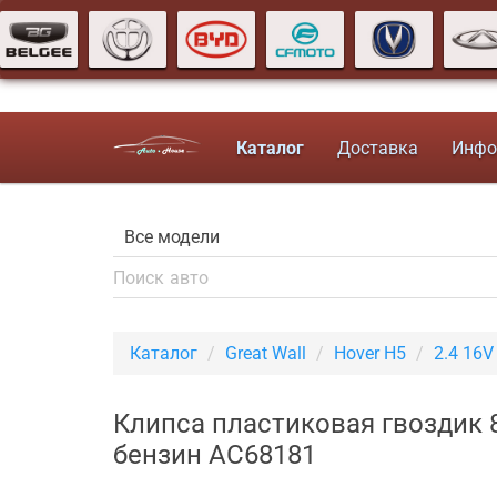
Каталог
Доставка
Инфо
Каталог
Great Wall
Hover H5
2.4 16
Клипса пластиковая гвоздик 
бензин AC68181