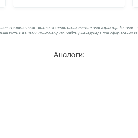
нной странице носит исключительно ознакомительный характер. Точные т
енимость к вашему VIN-номеру уточняйте у менеджера при оформлении за
Аналоги: