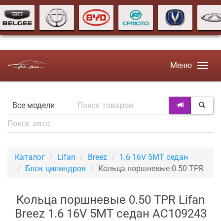
Меню
Каталог
Lifan
Breez
1.6 16V 5MT седан
Блок цилиндров
Кольца поршневые 0.50 TPR
Кольца поршневые 0.50 TPR Lifan
Breez 1.6 16V 5MT седан AC109243