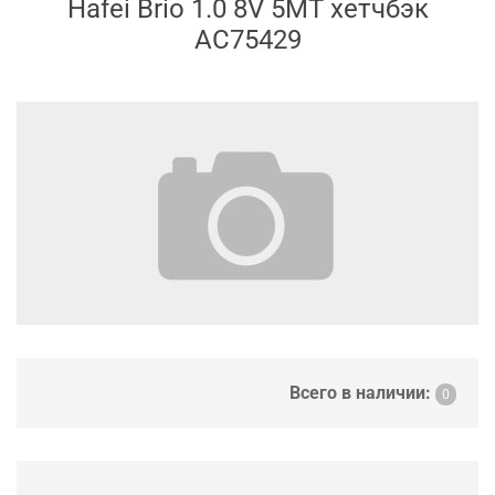
Hafei Brio 1.0 8V 5MT хетчбэк
AC75429
Всего в наличии:
0