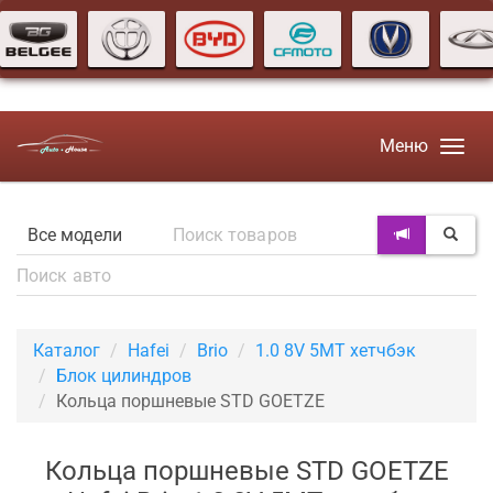
Меню
Каталог
Hafei
Brio
1.0 8V 5MT хетчбэк
Блок цилиндров
Кольца поршневые STD GOETZE
Кольца поршневые STD GOETZE