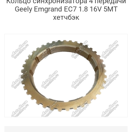
Кольцо синхронизатора 4 передачи
Geely Emgrand EC7 1.8 16V 5MT
хетчбэк