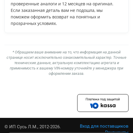
проверенные аналоги и 12 месяцев на оригинал.
Если заказанная деталь вам не подошла, мы
поможем оформить возврат на понятных и
прозрачных условиях.
* Обращаем ваше внимание на то, что информация на данной
странице носит исключительно ознакомительный характер. Точные
технические данные, актуальную комплектацию агрегата и
применимость к вашему VIN-номеру уточняйте у менеджера при
оформлении заказа.
Вход для поставщиков
© ИП Сусь Л.М., 2012-2026.
Реквизиты