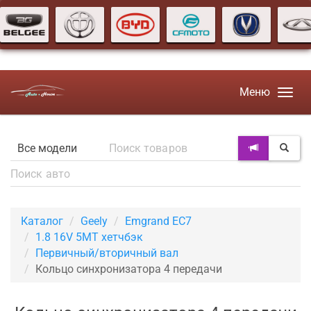
Меню
Каталог
Geely
Emgrand EC7
1.8 16V 5MT хетчбэк
Первичный/вторичный вал
Кольцо синхронизатора 4 передачи