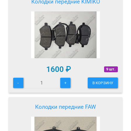
Колодки передние KIMIKO
1600
₽
9 шт.
-
+
В КОРЗИНУ
Колодки передние FAW