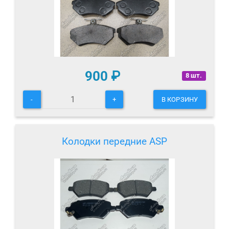
900
₽
8 шт.
-
+
В КОРЗИНУ
Колодки передние ASP