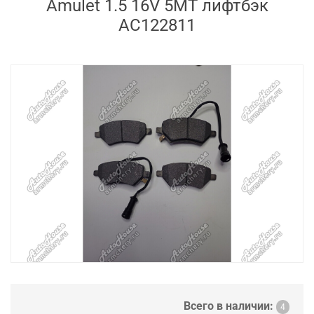
Amulet 1.5 16V 5MT лифтбэк
AC122811
Всего в наличии:
4