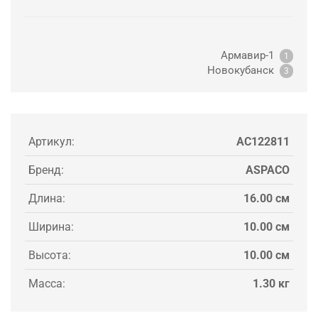
Армавир-1
1
Новокубанск
3
Артикул:
AC122811
Бренд:
ASPACO
Длина:
16.00 см
Ширина:
10.00 см
Высота:
10.00 см
Масса:
1.30 кг