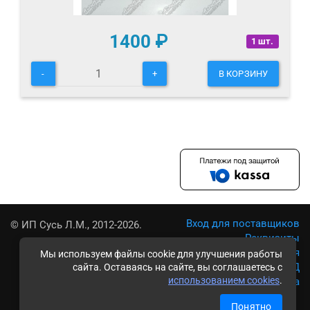
1400
₽
1 шт.
-
+
В КОРЗИНУ
Вход для поставщиков
© ИП Сусь Л.М., 2012-2026.
Реквизиты
Условия использования
Мы используем файлы cookie для улучшения работы
Политика обработки ПД
сайта. Оставаясь на сайте, вы соглашаетесь с
использованием cookies
.
Карта сайта
Понятно