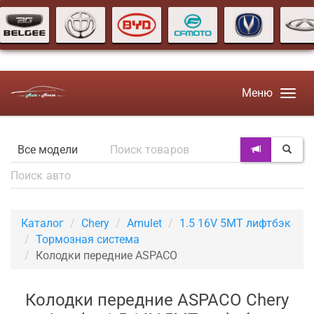
Меню
Каталог
Chery
Amulet
1.5 16V 5MT лифтбэк
Тормозная система
Колодки передние ASPACO
Колодки передние ASPACO Chery