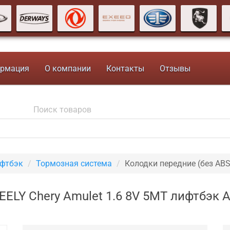
рмация
О компании
Контакты
Отзывы
ифтбэк
Тормозная система
Колодки передние (без ABS
EELY Chery Amulet 1.6 8V 5MT лифтбэк 