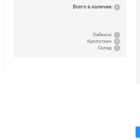
Всего в наличии:
5
Лабинск
1
Кропоткин
3
Склад
1