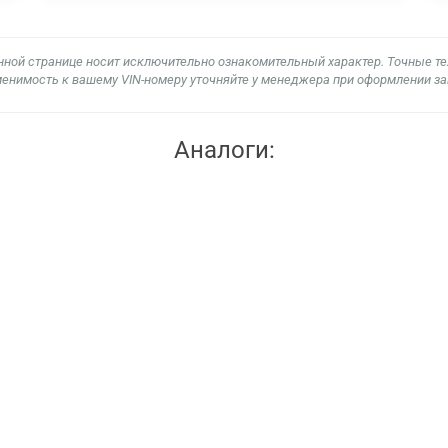
нной странице носит исключительно ознакомительный характер. Точные т
енимость к вашему VIN-номеру уточняйте у менеджера при оформлении за
Аналоги: