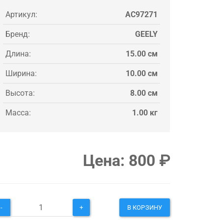
Артикул:
AC97271
Бренд:
GEELY
Длина:
15.00 см
Ширина:
10.00 см
Высота:
8.00 см
Масса:
1.00 кг
Цена:
800
₽
-
+
В КОРЗИНУ