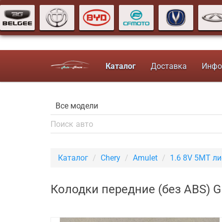
Каталог
Доставка
Инфо
Каталог
Chery
Amulet
1.6 8V 5MT л
Колодки передние (без ABS) G