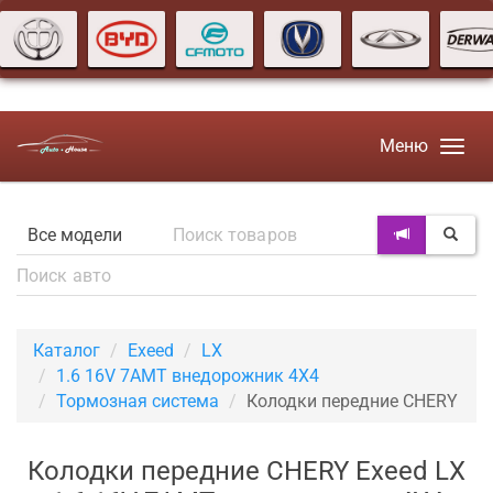
Меню
Каталог
Exeed
LX
1.6 16V 7AMT внедорожник 4X4
Тормозная система
Колодки передние CHERY
Колодки передние CHERY Exeed LX