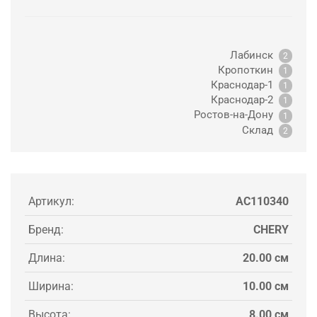
Лабинск
2
Кропоткин
1
Краснодар-1
1
Краснодар-2
1
Ростов-на-Дону
1
Склад
2
Артикул:
AC110340
Бренд:
CHERY
Длина:
20.00 см
Ширина:
10.00 см
Высота:
8.00 см