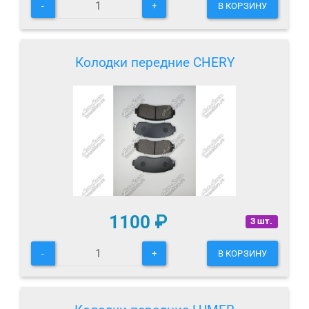
-
+
В КОРЗИНУ
Колодки передние CHERY
1100
₽
3 шт.
-
+
В КОРЗИНУ