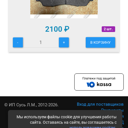
2100
₽
2 шт.
-
+
В КОРЗИНУ
Вход для поставщиков
© ИП Сусь Л.М., 2012-2026.
Реквизиты
Условия использования
Мы используем файлы cookie для улучшения работы
Политика обработки ПД
сайта. Оставаясь на сайте, вы соглашаетесь с
использованием cookies
.