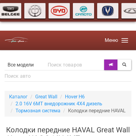
Меню
Каталог
Great Wall
Hover H6
2.0 16V 6MT внедорожник 4X4 дизель
Тормозная система
Колодки передние HAVAL
Колодки передние HAVAL Great Wall