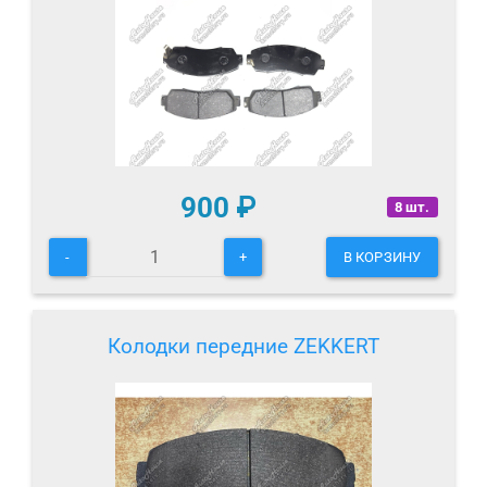
900
₽
8 шт.
-
+
В КОРЗИНУ
Колодки передние ZEKKERT