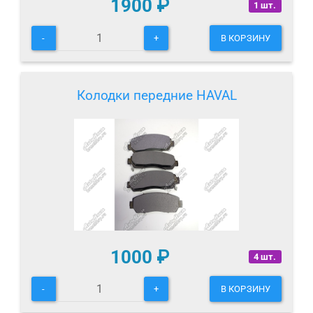
1900
₽
1 шт.
-
+
В КОРЗИНУ
Колодки передние HAVAL
1000
₽
4 шт.
-
+
В КОРЗИНУ