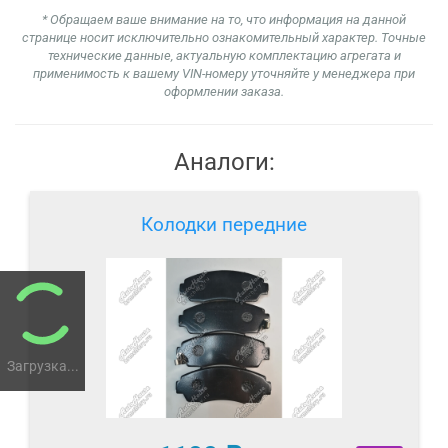
* Обращаем ваше внимание на то, что информация на данной
странице носит исключительно ознакомительный характер. Точные
технические данные, актуальную комплектацию агрегата и
применимость к вашему VIN-номеру уточняйте у менеджера при
оформлении заказа.
Аналоги:
Колодки передние
Загрузка...