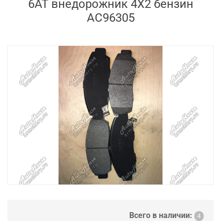
6AT внедорожник 4X2 бензин
AC96305
Всего в наличии:
4