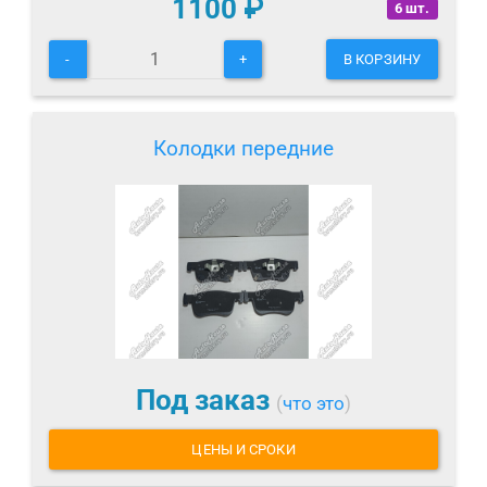
1100
₽
6 шт.
-
+
В КОРЗИНУ
Колодки передние
Под заказ
(
что это
)
ЦЕНЫ И СРОКИ