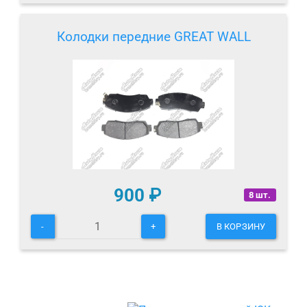
Колодки передние GREAT WALL
900
₽
8 шт.
-
+
В КОРЗИНУ