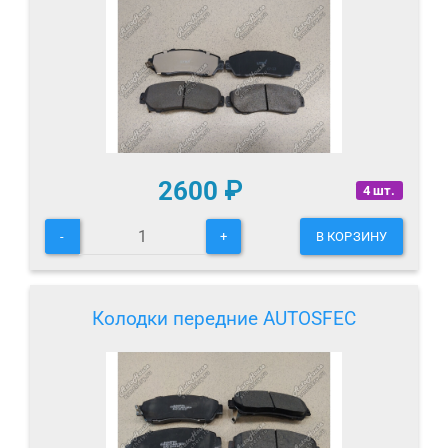
2600
₽
4 шт.
-
+
В КОРЗИНУ
Колодки передние AUTOSFEC