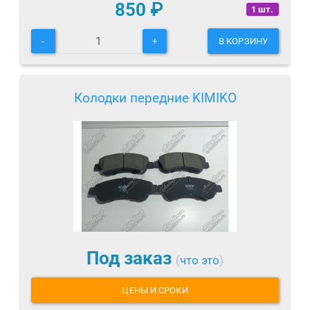
850
₽
1 шт.
-
+
В КОРЗИНУ
Колодки передние KIMIKO
Под заказ
(
что это
)
ЦЕНЫ И СРОКИ