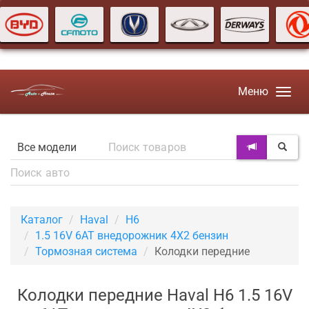
Меню
Каталог
Haval
H6
1.5 16V 6AT внедорожник 4X2 бензин
Тормозная система
Колодки передние
Колодки передние Haval H6 1.5 16V